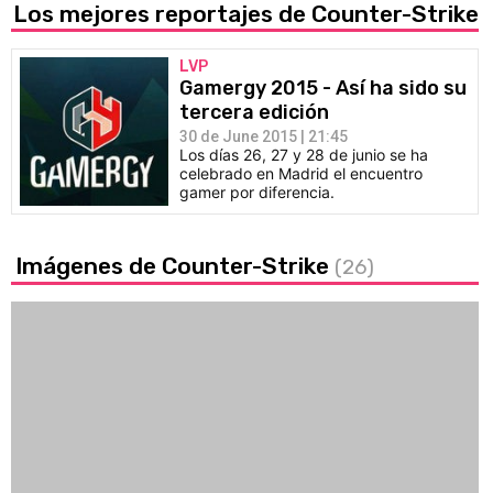
Los mejores reportajes de Counter-Strike
LVP
Gamergy 2015 - Así ha sido su
tercera edición
30 de June 2015 | 21:45
Los días 26, 27 y 28 de junio se ha
celebrado en Madrid el encuentro
gamer por diferencia.
Imágenes de Counter-Strike
(26)