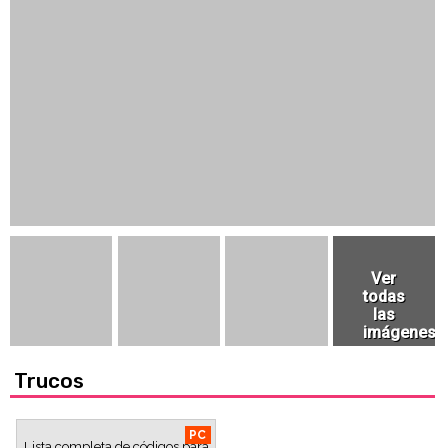
Trucos
PC
Lista completa de códigos para