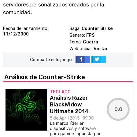
servidores personalizados creados por la
comunidad.
Fecha de lanzamiento:
Saga:
Counter Strike
11/12/2000
Género:
FPS
Tema:
Guerra
Web oficial:
Visitar
Análisis de Counter-Strike
TECLADO
Análisis Razer
BlackWidow
0,0
Ultimate 2014
5 de April 2015 | 09:30
La marca líder en
dispositivos y software
para gamers apuesta por