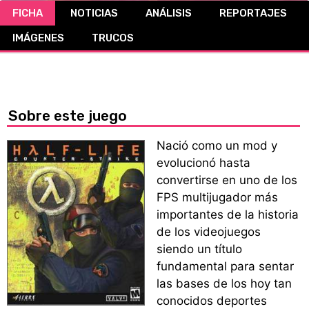
FICHA
NOTICIAS
ANÁLISIS
REPORTAJES
CÓMICS
IMÁGENES
TRUCOS
MANGA
Sobre este juego
Nació como un mod y
evolucionó hasta
convertirse en uno de los
FPS multijugador más
importantes de la historia
de los videojuegos
siendo un título
fundamental para sentar
las bases de los hoy tan
conocidos deportes