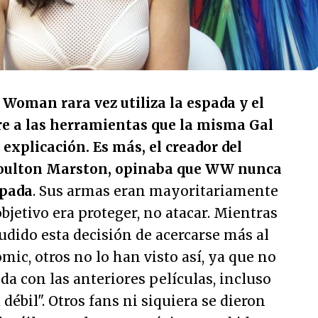
 Woman rara vez utiliza la espada y el
rre a las herramientas que la misma Gal
xplicación. Es más, el creador del
oulton Marston, opinaba que WW nunca
spada
. Sus armas eran mayoritariamente
bjetivo era proteger, no atacar. Mientras
dido esta decisión de acercarse más al
ómic, otros no lo han visto así, ya que no
ida con las anteriores películas, incluso
ébil". Otros fans ni siquiera se dieron