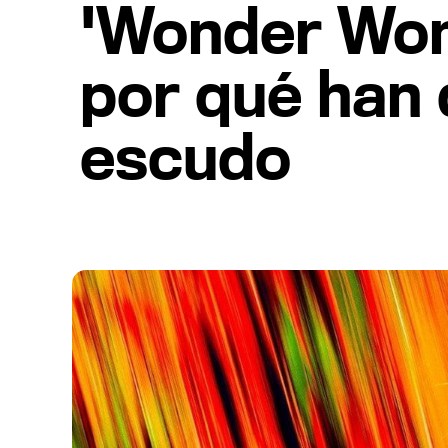
'Wonder Wom
por qué han 
escudo