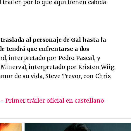
 tráiler, por lo que aquí tienen cabida
'
traslada al personaje de Gal hasta la
de tendrá que enfrentarse a dos
rd, interpretado por Pedro Pascal, y
Minerva), interpretado por Kristen Wiig.
mor de su vida, Steve Trevor, con Chris
Primer tráiler oficial en castellano