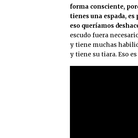
forma consciente, por
tienes una espada, es 
eso queríamos deshace
escudo fuera necesario
y tiene muchas habilid
y tiene su tiara. Eso es