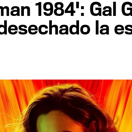
an 1984': Gal G
desechado la es