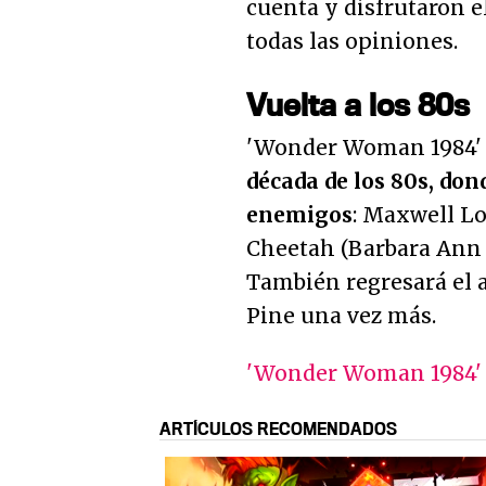
cuenta y disfrutaron el
todas las opiniones.
Vuelta a los 80s
'Wonder Woman 1984
década de los 80s, don
enemigos
: Maxwell Lo
Cheetah (Barbara Ann 
También regresará el a
Pine una vez más.
'Wonder Woman 1984' - 
ARTÍCULOS RECOMENDADOS