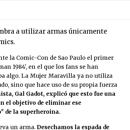
mbra a utilizar armas únicamente
mics.
te la Comic-Con de Sao Paulo el primer
an 1984', en el que los fans se han
ba algo. La Mujer Maravilla ya no utiliza
udo, sino que hace uso de su propia fuerza
ista, Gal Gadot, explicó que esto fue una
n el objetivo de eliminar ese
 de la superheroina.
eva un arma.
Desechamos la espada de