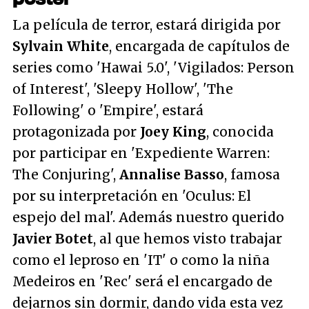
La película de terror, estará dirigida por
Sylvain White
, encargada de capítulos de
series como 'Hawai 5.0', 'Vigilados: Person
of Interest', 'Sleepy Hollow', 'The
Following' o 'Empire', estará
protagonizada por
Joey King
, conocida
por participar en 'Expediente Warren:
The Conjuring',
Annalise Basso
, famosa
por su interpretación en 'Oculus: El
espejo del mal'. Además nuestro querido
Javier Botet
, al que hemos visto trabajar
como el leproso en 'IT' o como la niña
Medeiros en 'Rec' será el encargado de
dejarnos sin dormir, dando vida esta vez