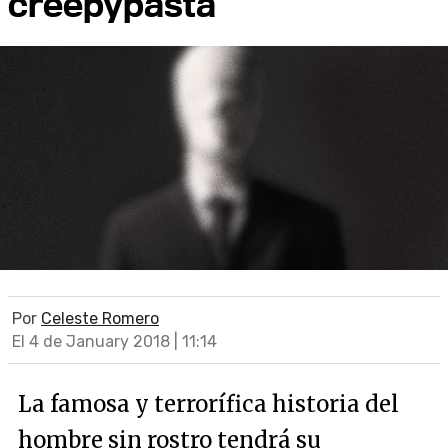
creepypasta
Por
Celeste Romero
El 4 de January 2018 | 11:14
La famosa y terrorífica historia del
hombre sin rostro tendrá su