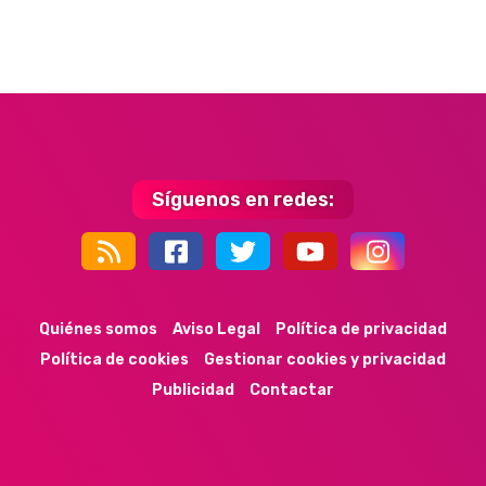
Síguenos en redes:
44k
9k
35k
352
Quiénes somos
Aviso Legal
Política de privacidad
Política de cookies
Gestionar cookies y privacidad
Publicidad
Contactar