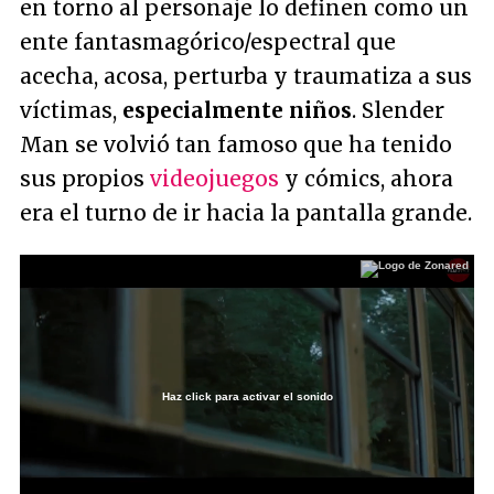
en torno al personaje lo definen como un
ente fantasmagórico/espectral que
acecha, acosa, perturba y traumatiza a sus
víctimas,
especialmente niños
. Slender
Man se volvió tan famoso que ha tenido
sus propios
videojuegos
y cómics, ahora
era el turno de ir hacia la pantalla grande.
Haz click para activar el sonido
Loaded
:
100.00%
/
Unmute