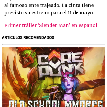
al famoso ente trajeado. La cinta tiene
previsto su estreno para el
11 de mayo
.
Primer tráiler 'Slender Man' en español
ARTÍCULOS RECOMENDADOS