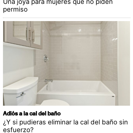
Una joya para mujeres que no piden
permiso
Adiós a la cal del baño
¿Y si pudieras eliminar la cal del baño sin
esfuerzo?