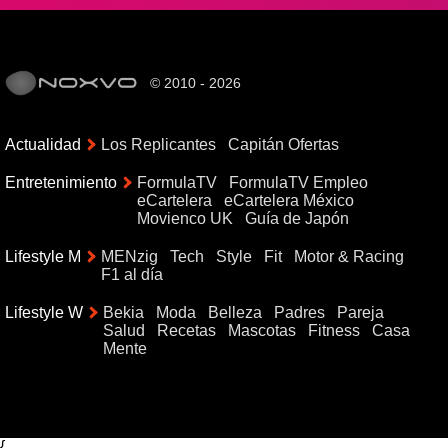
© 2010 - 2026
Actualidad
Los Replicantes
Capitán Ofertas
Entretenimiento
FormulaTV
FormulaTV Empleo
eCartelera
eCartelera México
Movienco UK
Guía de Japón
Lifestyle M
MENzig
Tech
Style
Fit
Motor & Racing
F1 al día
Lifestyle W
Bekia
Moda
Belleza
Padres
Pareja
Salud
Recetas
Mascotas
Fitness
Casa
Mente
{