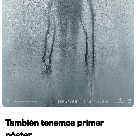
También tenemos primer
póster