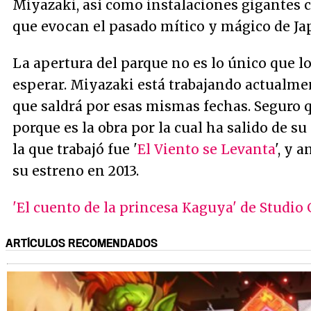
Miyazaki, así como instalaciones gigantes c
que evocan el pasado mítico y mágico de Ja
La apertura del parque no es lo único que l
esperar. Miyazaki está trabajando actualmen
que saldrá por esas mismas fechas. Seguro q
porque es la obra por la cual ha salido de su
la que trabajó fue '
El Viento se Levanta
', y 
su estreno en 2013.
'El cuento de la princesa Kaguya' de Studio G
ARTÍCULOS RECOMENDADOS