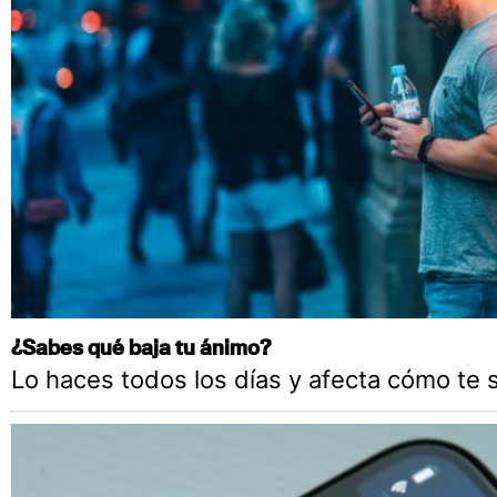
¿Sabes qué baja tu ánimo?
Lo haces todos los días y afecta cómo te 