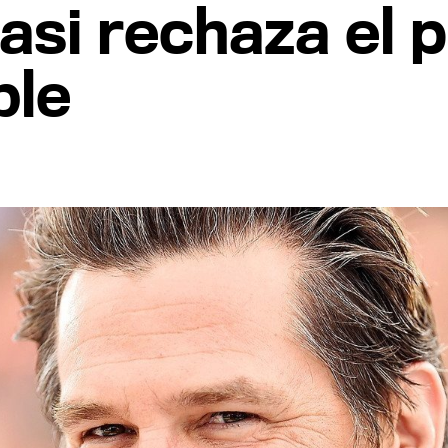
casi rechaza el 
ble