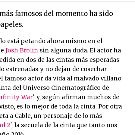
 más famosos del momento ha sido
papeles.
lo está petando ahora mismo en el
de
Josh Brolin
sin alguna duda. El actor ha
edida en dos de las cintas más esperadas
do estrenadas y no dejan de cosechar
el famoso actor da vida al malvado villano
cinta del Universo Cinematográfico de
nfinity War
' y, según afirman muchos de
isto, es lo mejor de toda la cinta. Por otra
eta a Cable, un personaje de lo más
ol 2
', la secuela de la cinta que tanto nos
año 2016.