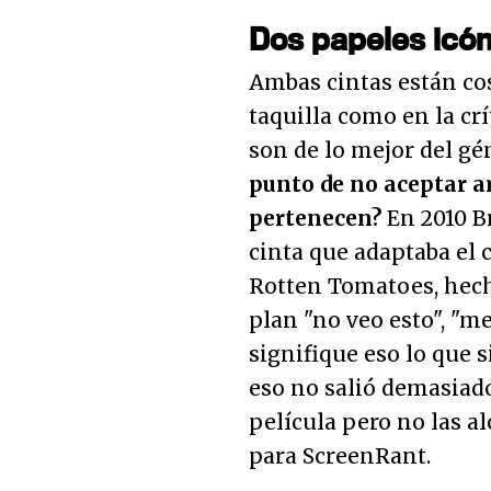
Dos papeles icón
Ambas cintas están co
taquilla como en la cr
son de lo mejor del gé
punto de no aceptar a
pertenecen?
En 2010 Br
cinta que adaptaba e
Rotten Tomatoes, hecho
plan "no veo esto", "me
signifique eso lo que 
eso no salió demasiad
película pero no las a
para ScreenRant.