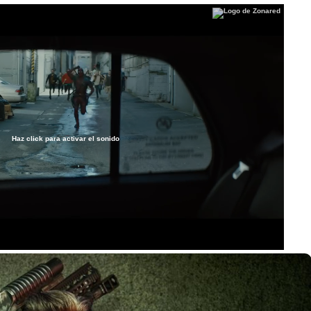
Haz click para activar el sonido
/