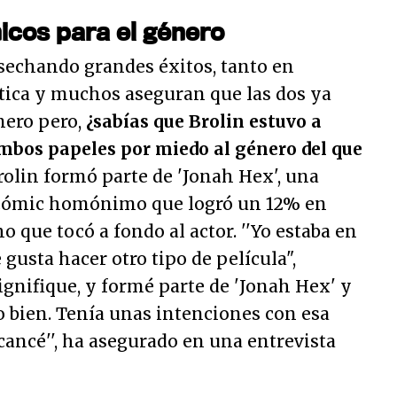
icos para el género
sechando grandes éxitos, tanto en
ítica y muchos aseguran que las dos ya
nero pero,
¿sabías que Brolin estuvo a
mbos papeles por miedo al género del que
olin formó parte de 'Jonah Hex', una
l cómic homónimo que logró un 12% en
 que tocó a fondo al actor. ''
Yo estaba en
 gusta hacer otro tipo de película",
signifique, y formé parte de 'Jonah Hex' y
o bien. Tenía unas intenciones con esa
lcancé
'', ha asegurado en una entrevista