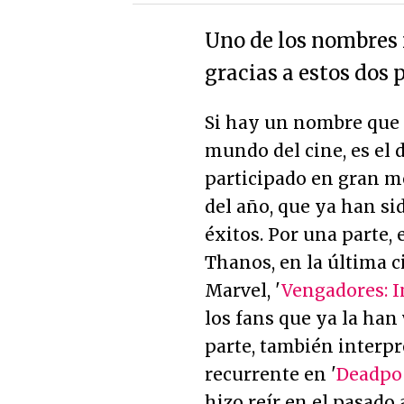
Uno de los nombres
gracias a estos dos 
Si hay un nombre que 
mundo del cine, es el 
participado en gran m
del año, que ya han si
éxitos. Por una parte, 
Thanos, en la última 
Marvel, '
Vengadores: I
los fans que ya la han v
parte, también interpr
recurrente en '
Deadpo
hizo reír en el pasado 