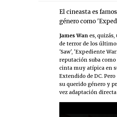
El cineasta es famos
género como 'Expedi
James Wan
es, quizás,
de terror de los últim
'Saw', 'Expediente War
reputación suba como 
cinta muy atípica en s
Extendido de DC. Pero 
su querido género y pro
vez adaptación direct