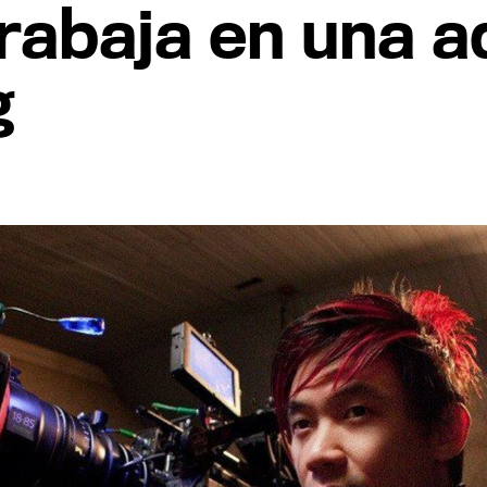
rabaja en una a
g