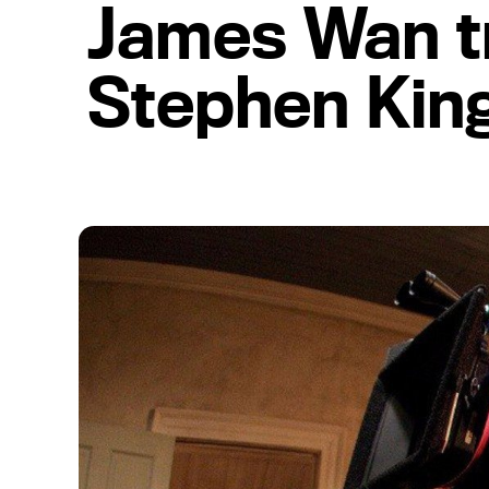
James Wan t
Stephen Kin