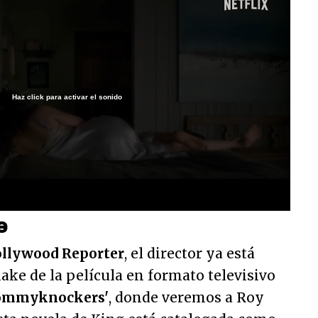
Haz click para activar el sonido
/
e
llywood Reporter
, el director ya está
ke de la película en formato televisivo
ommyknockers'
, donde veremos a Roy