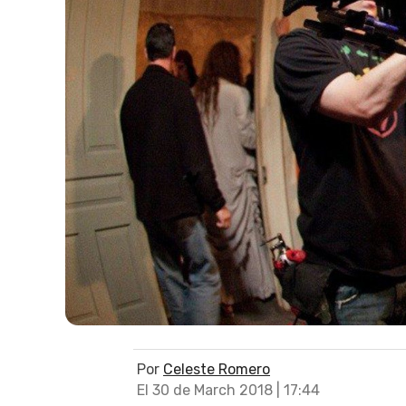
Por
Celeste Romero
El 30 de March 2018 | 17:44