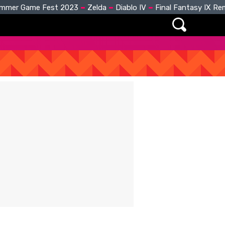
mmer Game Fest 2023
Zelda
Diablo IV
Final Fantasy IX R