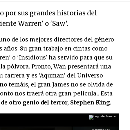
o por sus grandes historias del
ente Warren' o 'Saw'.
 uno de los mejores directores del género
os años. Su gran trabajo en cintas como
ren' o 'Insidious' ha servido para que su
la pólvora. Pronto, Wan presentará una
u carrera y es 'Aquman' del Universo
no temáis, el gran James no se olvida de
nto nos traerá otra gran película... Esta
a de
otro genio del terror, Stephen King
.