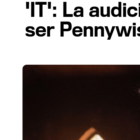
'IT': La audi
ser Pennywi