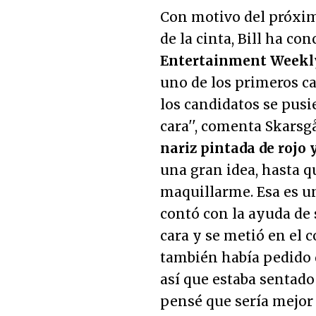
Con motivo del próxim
de la cinta, Bill ha co
Entertainment Weekl
uno de los primeros ca
los candidatos se pusi
cara'', comenta Skarsgår
nariz pintada de rojo 
una gran idea, hasta 
maquillarme. Esa es u
contó con la ayuda de 
cara y se metió en el c
también había pedido 
así que estaba sentado
pensé que sería mejor 