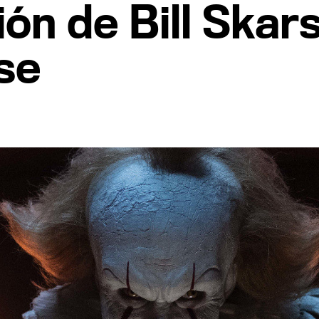
ción de Bill Ska
se