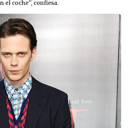
n el coche
'', confiesa.