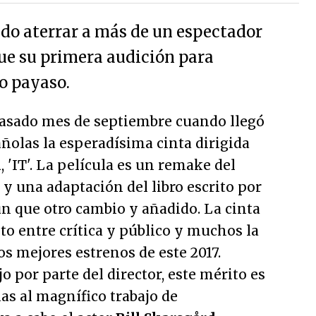
ido aterrar a más de un espectador
ue su primera audición para
o payaso.
asado mes de septiembre cuando llegó
añolas la esperadísima cinta dirigida
i
, 'IT'. La película es un remake del
 y una adaptación del libro escrito por
n que otro cambio y añadido. La cinta
ito entre crítica y público y muchos la
s mejores estrenos de este 2017.
o por parte del director, este mérito es
as al magnífico trabajo de