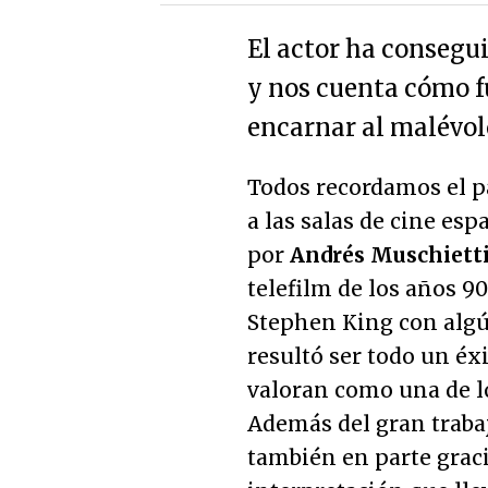
El actor ha consegu
y nos cuenta cómo f
encarnar al malévol
Todos recordamos el p
a las salas de cine esp
por
Andrés Muschiett
telefilm de los años 90
Stephen King con algú
resultó ser todo un éx
valoran como una de lo
Además del gran trabaj
también en parte graci