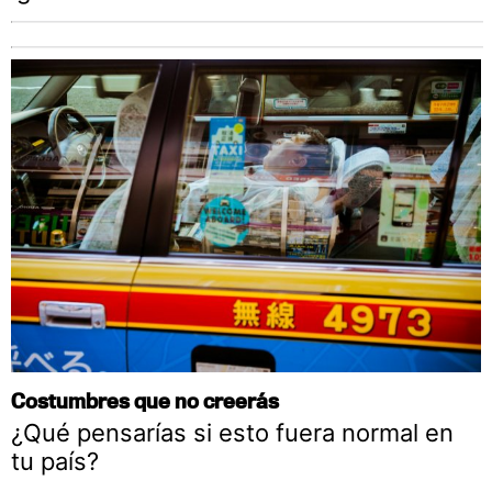
Costumbres que no creerás
¿Qué pensarías si esto fuera normal en
tu país?