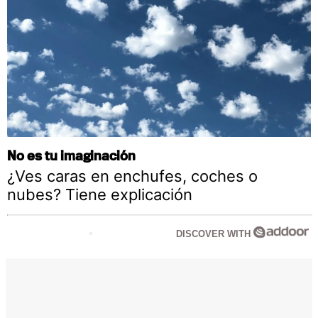
No es tu imaginación
¿Ves caras en enchufes, coches o
nubes? Tiene explicación
DISCOVER WITH