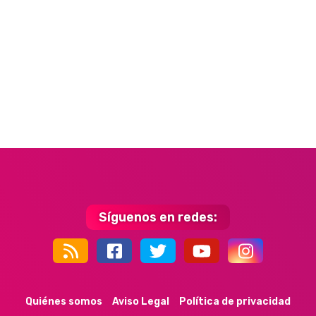
Síguenos en redes:
44k
9k
35k
352
Quiénes somos
Aviso Legal
Política de privacidad