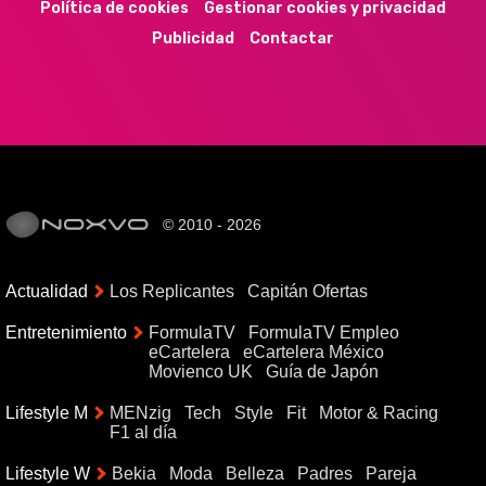
Política de cookies
Gestionar cookies y privacidad
Publicidad
Contactar
© 2010 - 2026
Actualidad
Los Replicantes
Capitán Ofertas
Entretenimiento
FormulaTV
FormulaTV Empleo
eCartelera
eCartelera México
Movienco UK
Guía de Japón
Lifestyle M
MENzig
Tech
Style
Fit
Motor & Racing
F1 al día
Lifestyle W
Bekia
Moda
Belleza
Padres
Pareja