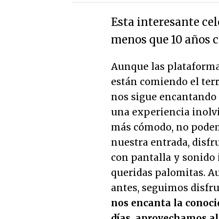
Esta interesante ce
menos que 10 años c
Aunque las plataform
están comiendo el terr
nos sigue encantando ir
una experiencia inolvi
más cómodo, no podem
nuestra entrada, disfr
con pantalla y sonido
queridas palomitas. 
antes, seguimos disfr
nos encanta la conocid
días, aprovechamos al