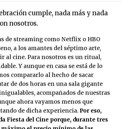
lebración cumple, nada más y nada
on nosotros.
as de streaming como Netflix o HBO
eno, a los amantes del séptimo arte,
 al cine. Para nosotros es un ritual,
dable. Y aunque en casa se está de lo
os compararlo al hecho de sacar
utar de dos horas en una sala gigante
 inigualables, acompañados de nuestras
Aunque ahora vayamos menos que
utando de dicha experiencia.
Por eso,
a Fiesta del Cine porque, durante tres
 máximo el precio mínimo de las