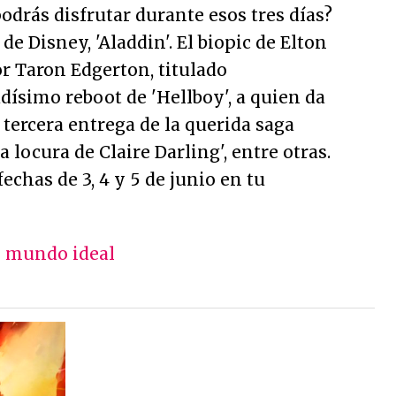
podrás disfrutar durante esos tres días?
e Disney, 'Aladdin'. El biopic de Elton
r Taron Edgerton, titulado
dísimo reboot de 'Hellboy', a quien da
 tercera entrega de la querida saga
 locura de Claire Darling', entre otras.
echas de 3, 4 y 5 de junio en tu
Un mundo ideal