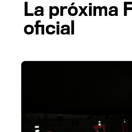
La próxima F
oficial