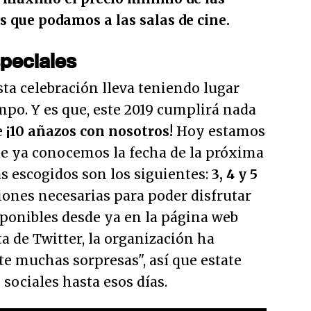
s que podamos a las salas de cine.
peciales
ta celebración lleva teniendo lugar
po. Y es que, este 2019 cumplirá nada
e
¡10 añazos con nosotros!
Hoy estamos
e ya conocemos la fecha de la próxima
as escogidos son los siguientes:
3, 4 y 5
ciones necesarias para poder disfrutar
isponibles desde ya en la página web
ta de Twitter, la organización ha
e muchas sorpresas", así que estate
 sociales hasta esos días.