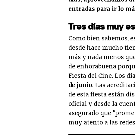
entradas para ir lo má
Tres días muy es
Como bien sabemos, es
desde hace mucho tiem
más y nada menos qu
de enhorabuena porqu
Fiesta del Cine. Los dí
de junio
. Las acredita
de esta fiesta están d
oficial y desde la cuen
asegurado que "promet
muy atento a las redes