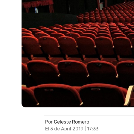
Por
Celeste Romero
El 3 de April 2019 | 17:33