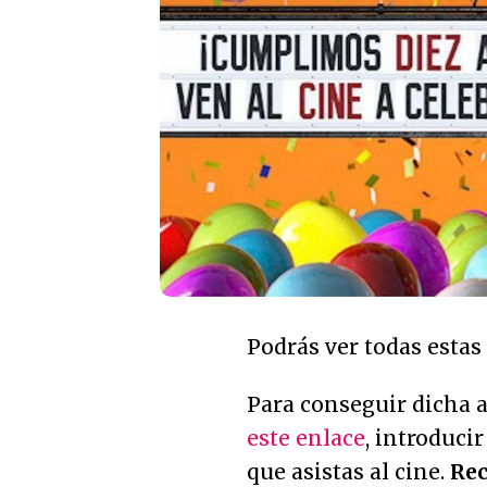
Podrás ver todas estas
Para conseguir dicha a
este enlace
, introduci
que asistas al cine.
Rec