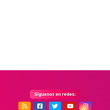
Síguenos en redes: