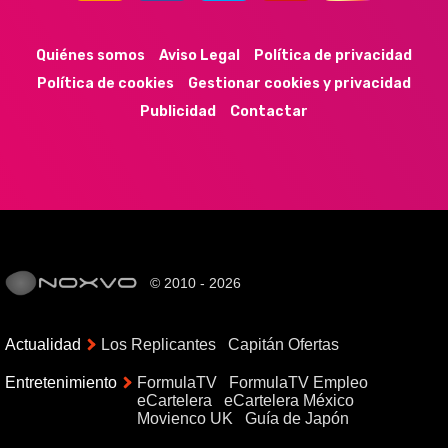
44k
9k
35k
352
Quiénes somos
Aviso Legal
Política de privacidad
Política de cookies
Gestionar cookies y privacidad
Publicidad
Contactar
© 2010 - 2026
Actualidad
Los Replicantes
Capitán Ofertas
Entretenimiento
FormulaTV
FormulaTV Empleo
eCartelera
eCartelera México
Movienco UK
Guía de Japón