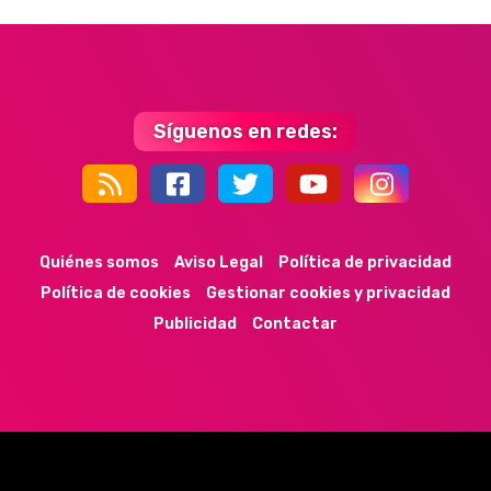
Síguenos en redes:
44k
9k
35k
352
Quiénes somos
Aviso Legal
Política de privacidad
Política de cookies
Gestionar cookies y privacidad
Publicidad
Contactar