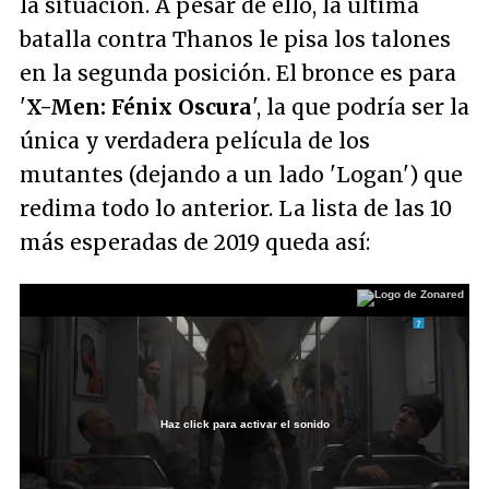
la situación. A pesar de ello, la última
batalla contra Thanos le pisa los talones
en la segunda posición. El bronce es para
'
X-Men: Fénix Oscura
', la que podría ser la
única y verdadera película de los
mutantes (dejando a un lado 'Logan') que
redima todo lo anterior. La lista de las 10
más esperadas de 2019 queda así:
Haz click para activar el sonido
Loaded
:
40.35%