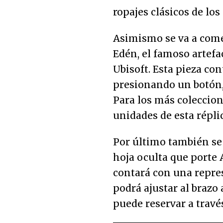
ropajes clásicos de los
Asimismo se va a comer
Edén, el famoso artefa
Ubisoft. Esta pieza co
presionando un botón, 
Para los más coleccion
unidades de esta réplic
Por último también se 
hoja oculta que porte A
contará con una repres
podrá ajustar al brazo 
puede reservar a travé