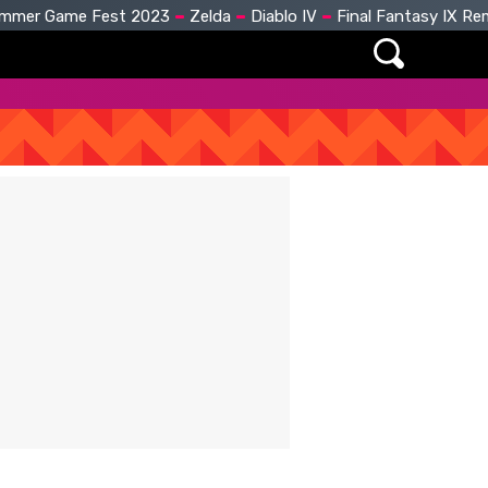
mmer Game Fest 2023
Zelda
Diablo IV
Final Fantasy IX R