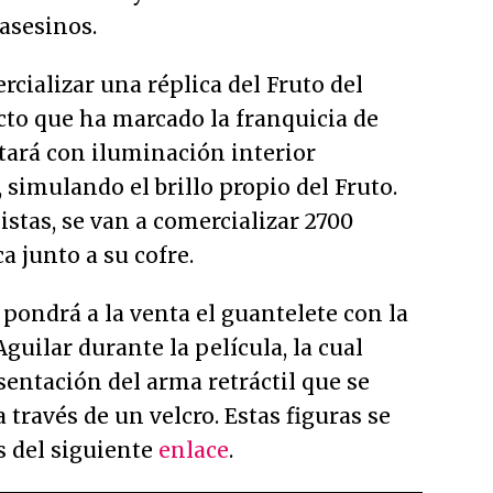
 asesinos.
cializar una réplica del Fruto del
cto que ha marcado la franquicia de
ntará con iluminación interior
simulando el brillo propio del Fruto.
istas, se van a comercializar 2700
a junto a su cofre.
pondrá a la venta el guantelete con la
guilar durante la película, la cual
entación del arma retráctil que se
a través de un velcro. Estas figuras se
s del siguiente
enlace
.