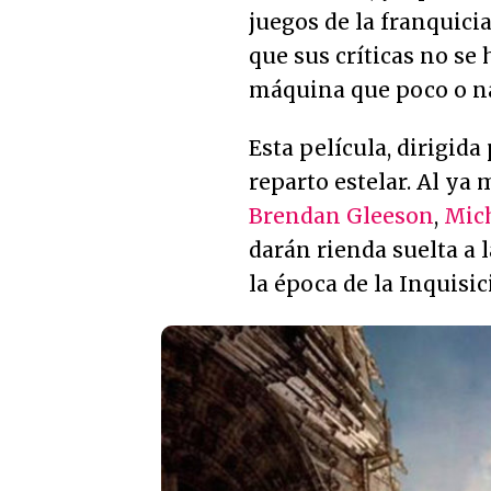
juegos de la franquici
que sus críticas no se
máquina que poco o nad
Esta película, dirigida 
reparto estelar. Al y
Brendan Gleeson
,
Mic
darán rienda suelta a 
la época de la Inquisic