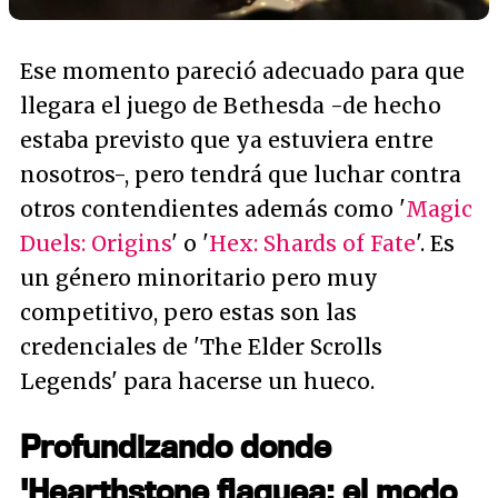
Ese momento pareció adecuado para que
llegara el juego de Bethesda -de hecho
estaba previsto que ya estuviera entre
nosotros-, pero tendrá que luchar contra
otros contendientes además como '
Magic
Duels: Origins
' o '
Hex: Shards of Fate
'. Es
un género minoritario pero muy
competitivo, pero estas son las
credenciales de 'The Elder Scrolls
Legends' para hacerse un hueco.
Profundizando donde
'Hearthstone flaquea: el modo