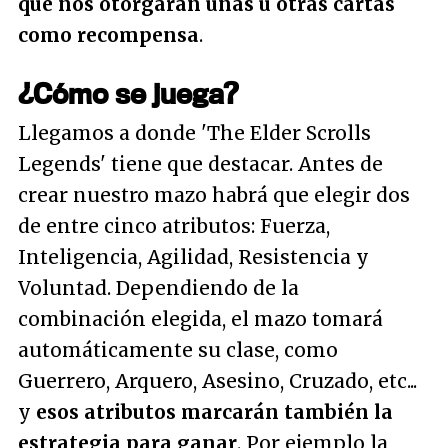
que nos otorgarán unas u otras cartas
como recompensa
.
¿Cómo se juega?
Llegamos a donde 'The Elder Scrolls
Legends' tiene que destacar. Antes de
crear nuestro mazo habrá que elegir dos
de entre cinco atributos: Fuerza,
Inteligencia, Agilidad, Resistencia y
Voluntad. Dependiendo de la
combinación elegida, el mazo tomará
automáticamente su clase, como
Guerrero, Arquero, Asesino, Cruzado, etc...
y
esos atributos marcarán también la
estrategia para ganar
. Por ejemplo la