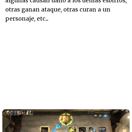
algunas causan daño a los demás esbirros,
otras ganan ataque, otras curan a un
personaje, etc...