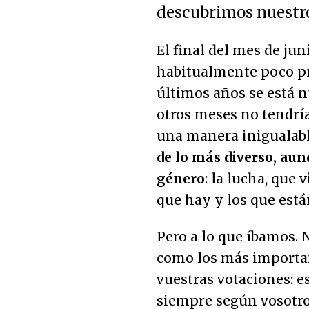
descubrimos nuestro
El final del mes de jun
habitualmente poco pr
últimos años se está n
otros meses no tendría
una manera inigualabl
de lo más diverso, au
género
: la lucha, que 
que hay y los que está
Pero a lo que íbamos.
como los más important
vuestras votaciones: e
siempre según vosotro