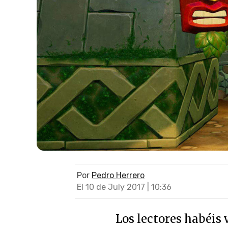
Por
Pedro Herrero
El 10 de July 2017 | 10:36
Los lectores habéis 