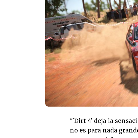
"
'Dirt 4' deja la sensac
no es para nada grande