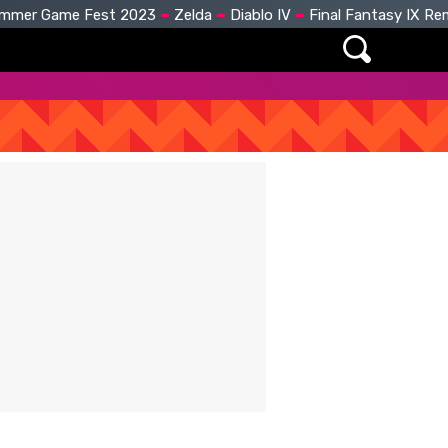
mmer Game Fest 2023
Zelda
Diablo IV
Final Fantasy IX R