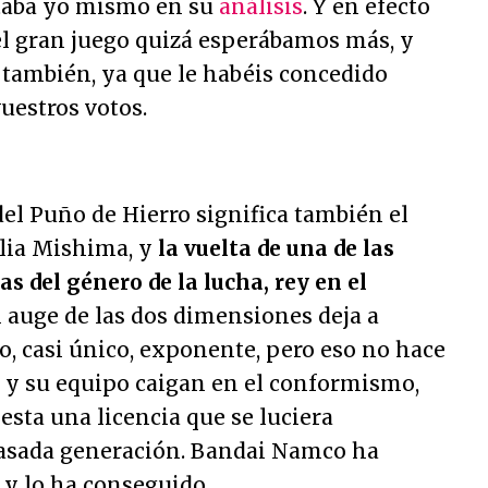
taba yo mismo en su
análisis
. Y en efecto
el gran juego quizá esperábamos más, y
también, ya que le habéis concedido
uestros votos.
del Puño de Hierro significa también el
ilia Mishima, y
la vuelta de una de las
as del género de la lucha, rey en el
El auge de las dos dimensiones deja a
 casi único, exponente, pero eso no hace
a y su equipo caigan en el conformismo,
esta una licencia que se luciera
pasada generación. Bandai Namco ha
 y lo ha conseguido.