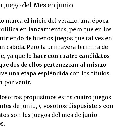
 Juego del Mes en junio.
io marca el inicio del verano, una época
olífica en lanzamientos, pero que en los
utriendo de buenos juegos que tal vez en
n cabida. Pero la primavera termina de
e, ya que
lo hace con cuatro candidatos
nque dos de ellos pertenezcan al mismo
vive una etapa espléndida con los títulos
n por venir.
 Nosotros propusimos estos cuatro juegos
es de junio, y vosotros dispusisteis con
stos son los juegos del mes de junio,
s.