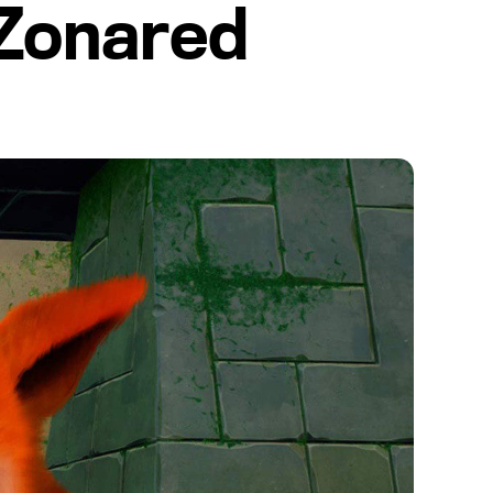
 Zonared