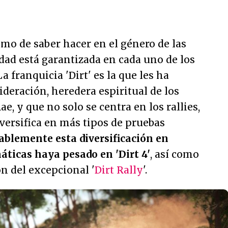
mo de saber hacer en el género de las
idad está garantizada en cada uno de los
a franquicia 'Dirt' es la que les ha
ideración, heredera espiritual de los
, y que no solo se centra en los rallies,
iversifica en más tipos de pruebas
ablemente esta diversificación en
ticas haya pesado en 'Dirt 4'
, así como
ón del excepcional '
Dirt Rally
'.