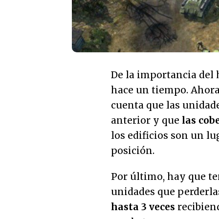
De la importancia del h
hace un tiempo. Ahora
cuenta que las unidad
anterior y que
las cob
los edificios son un 
posición.
Por último, hay que te
unidades que perderla
hasta 3 veces
recibiend