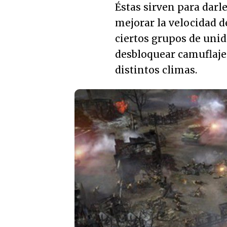
Éstas sirven para darl
mejorar la velocidad d
ciertos grupos de uni
desbloquear camuflajes
distintos climas.