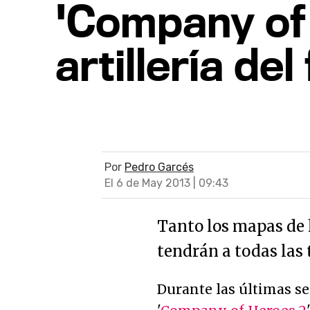
'Company of 
artillería del
Por
Pedro Garcés
El 6 de May 2013 | 09:43
Tanto los mapas de
tendrán a todas las 
Durante las últimas s