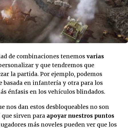
edad de combinaciones tenemos
varias
personalizar y que tendremos que
zar la partida. Por ejemplo, podemos
e basada en infantería y otra para los
s énfasis en los vehículos blindados.
ue nos dan estos desbloqueables no son
í que sirven para
apoyar nuestros puntos
s jugadores más noveles pueden ver que los