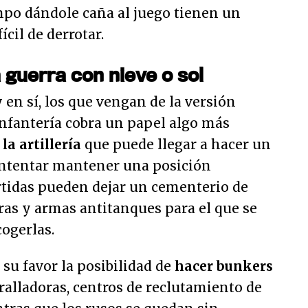
po dándole caña al juego tienen un
cil de derrotar.
 guerra con nieve o sol
en sí, los que vengan de la versión
infantería cobra un papel algo más
o
la artillería
que puede llegar a hacer un
 intentar mantener una posición
rtidas pueden dejar un cementerio de
ras y armas antitanques para el que se
cogerlas.
su favor la posibilidad de
hacer bunkers
alladoras, centros de reclutamiento de