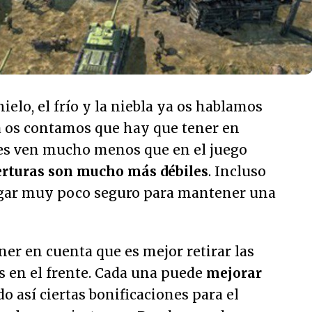
ielo, el frío y la niebla ya os hablamos
 os contamos que hay que tener en
es ven mucho menos que en el juego
erturas son mucho más débiles
. Incluso
lugar muy poco seguro para mantener una
ner en cuenta que es mejor retirar las
s en el frente. Cada una puede
mejorar
o así ciertas bonificaciones para el