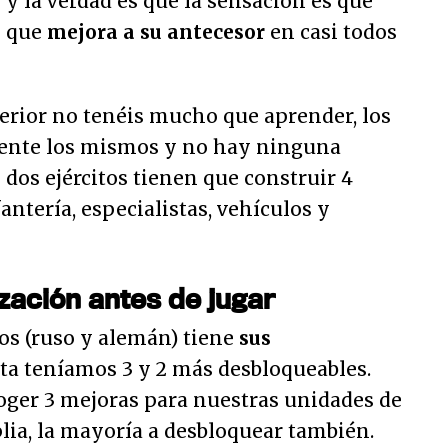
' y la verdad es que la sensación es que
o que
mejora a su antecesor
en casi todos
terior no tenéis mucho que aprender, los
mente los mismos y no hay ninguna
 dos ejércitos tienen que construir 4
fantería, especialistas, vehículos y
ación antes de jugar
tos (ruso y alemán) tiene
sus
beta teníamos 3 y 2 más desbloqueables.
ger 3 mejoras para nuestras unidades de
lia, la mayoría a desbloquear también.