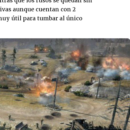
tras que los rusos se quedan sin
ivas aunque cuentan con 2
muy útil para tumbar al único