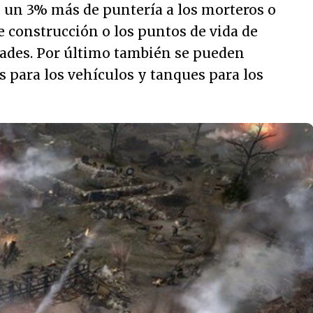
e un 3% más de puntería a los morteros o
e construcción o los puntos de vida de
dades. Por último también se pueden
 para los vehículos y tanques para los