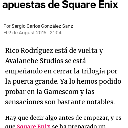
apuestas de Square Enix
Por
Sergio Carlos González Sanz
El 9 de August 2015 | 21:04
Rico Rodríguez está de vuelta y
Avalanche Studios se está
empeñando en cerrar la trilogía por
la puerta grande. Ya lo hemos podido
probar en la Gamescom y las
sensaciones son bastante notables.
Hay que decir algo antes de empezar, y es
que
Square Enix
se ha preparado un