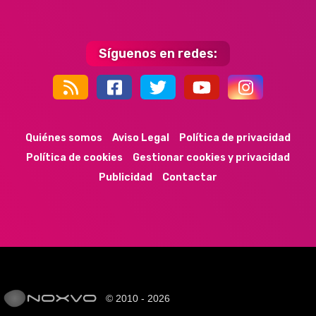
Síguenos en redes:
44k
9k
35k
352
Quiénes somos
Aviso Legal
Política de privacidad
Política de cookies
Gestionar cookies y privacidad
Publicidad
Contactar
© 2010 - 2026