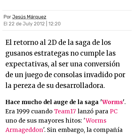
Por
Jesús Márquez
El 22 de July 2012 | 12:20
El retorno al 2D de la saga de los
gusanos estrategas no cumple las
expectativas, al ser una conversión
de un juego de consolas invadido por
la pereza de su desarrolladora.
Hace mucho del auge de la saga '
Worms
'
.
Era 1999 cuando
Team17
lanzó para
PC
uno de sus mayores hitos: '
Worms
Armageddon
'. Sin embargo, la compañía