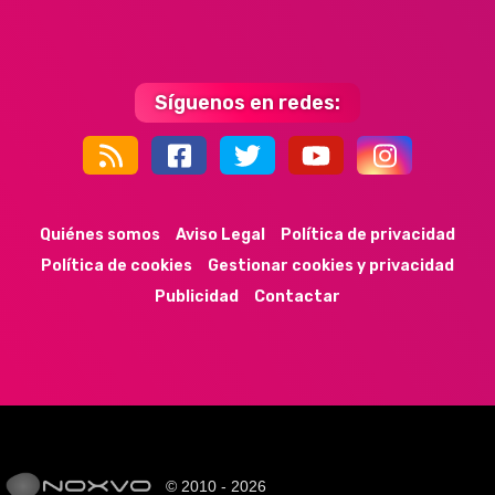
Síguenos en redes:
44k
9k
35k
352
Quiénes somos
Aviso Legal
Política de privacidad
Política de cookies
Gestionar cookies y privacidad
Publicidad
Contactar
© 2010 - 2026