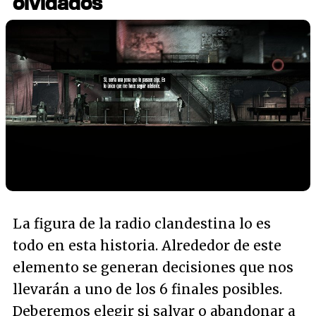
olvidados
La figura de la radio clandestina lo es
todo en esta historia. Alrededor de este
elemento se generan decisiones que nos
llevarán a uno de los 6 finales posibles.
Deberemos elegir si salvar o abandonar a