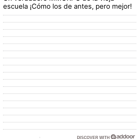
escuela ¡Cómo los de antes, pero mejor!
DISCOVER WITH