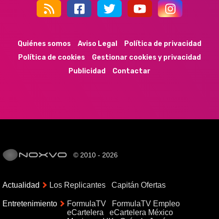
44k
9k
35k
352
Quiénes somos
Aviso Legal
Política de privacidad
Política de cookies
Gestionar cookies y privacidad
Publicidad
Contactar
© 2010 - 2026
Actualidad
Los Replicantes
Capitán Ofertas
Entretenimiento
FormulaTV
FormulaTV Empleo
eCartelera
eCartelera México