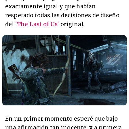
exactamente igual y que habían
respetado todas las decisiones de diseño
del
'The Last of Us'
original.
En un primer momento esperé que bajo
una afirmación tan inocente, y a primera