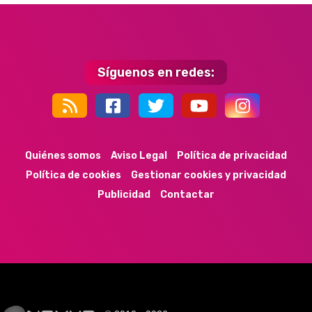
Síguenos en redes:
44k
9k
35k
352
Quiénes somos
Aviso Legal
Política de privacidad
Política de cookies
Gestionar cookies y privacidad
Publicidad
Contactar