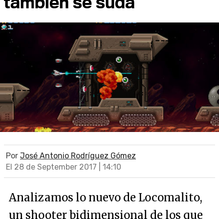
también se suda
Por
José Antonio Rodríguez Gómez
El 28 de September 2017 | 14:10
Analizamos lo nuevo de Locomalito,
un shooter bidimensional de los que