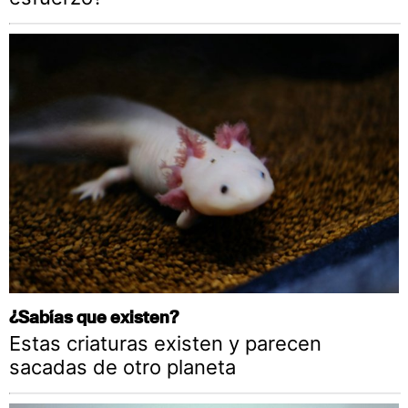
¿Sabías que existen?
Estas criaturas existen y parecen
sacadas de otro planeta