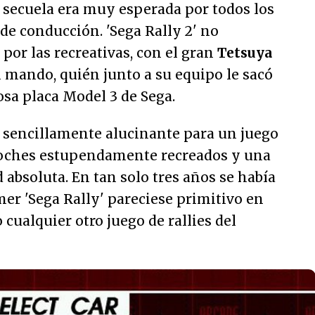
 secuela era muy esperada por todos los
de conducción. 'Sega Rally 2' no
por las recreativas, con el gran
Tetsuya
 mando, quién junto a su equipo le sacó
osa placa Model 3 de Sega.
a sencillamente alucinante para un juego
coches estupendamente recreados y una
 absoluta. En tan solo tres años se había
er 'Sega Rally' pareciese primitivo en
cualquier otro juego de rallies del