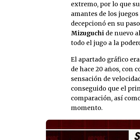
extremo, por lo que su
amantes de los juegos 
decepcionó en su paso 
Mizuguchi
de nuevo al
todo el jugo a la poder
El apartado gráfico er
de hace 20 años, con 
sensación de velocidad
conseguido que el prim
comparación, así como 
momento.