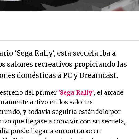
rio 'Sega Rally', esta secuela iba a
los salones recreativos propiciando las
iones domésticas a PC y Dreamcast.
 estreno del primer
'Sega Rally'
, el arcade
namente activo en los salones
 mundo, y todavía seguiría estándolo por
hizo que llegase a convivir con su secuela,
 día puede llegar a encontrarse en