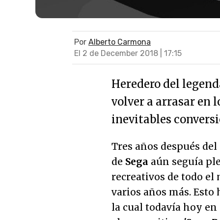
Por
Alberto Carmona
El 2 de December 2018 | 17:15
Heredero del legenda
volver a arrasar en 
inevitables convers
Tres años después del
de
Sega
aún seguía ple
recreativos de todo el
varios años más. Esto 
la cual todavía hoy en