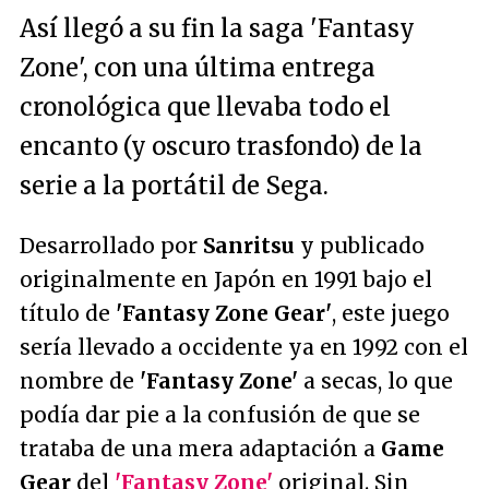
Así llegó a su fin la saga 'Fantasy
Zone', con una última entrega
cronológica que llevaba todo el
encanto (y oscuro trasfondo) de la
serie a la portátil de Sega.
Desarrollado por
Sanritsu
y publicado
originalmente en Japón en 1991 bajo el
título de
'Fantasy Zone Gear'
, este juego
sería llevado a occidente ya en 1992 con el
nombre de
'Fantasy Zone'
a secas, lo que
podía dar pie a la confusión de que se
trataba de una mera adaptación a
Game
Gear
del
'Fantasy Zone'
original. Sin