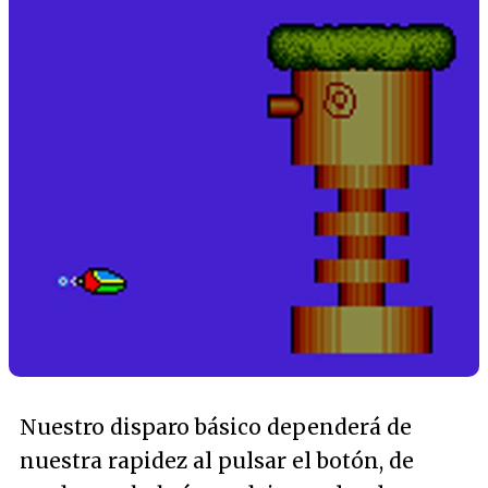
Nuestro disparo básico dependerá de
nuestra rapidez al pulsar el botón, de