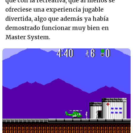
que con la recreativa, que al menos se
ofreciese una experiencia jugable
divertida, algo que además ya había
demostrado funcionar muy bien en
Master System.