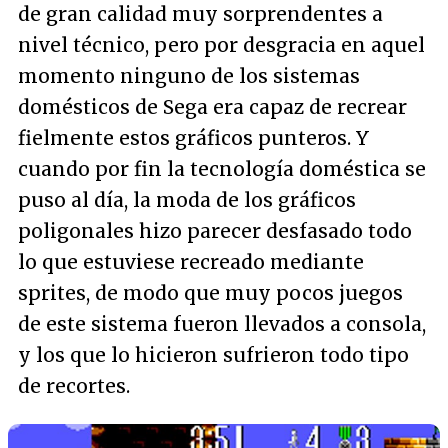
de gran calidad muy sorprendentes a
nivel técnico, pero por desgracia en aquel
momento ninguno de los sistemas
domésticos de Sega era capaz de recrear
fielmente estos gráficos punteros. Y
cuando por fin la tecnología doméstica se
puso al día, la moda de los gráficos
poligonales hizo parecer desfasado todo
lo que estuviese recreado mediante
sprites, de modo que muy pocos juegos
de este sistema fueron llevados a consola,
y los que lo hicieron sufrieron todo tipo
de recortes.