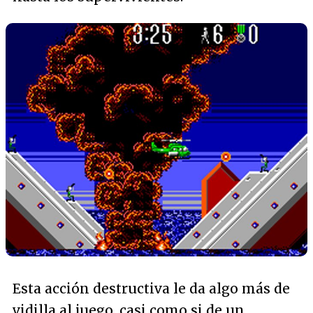
Esta acción destructiva le da algo más de
vidilla al juego, casi como si de un