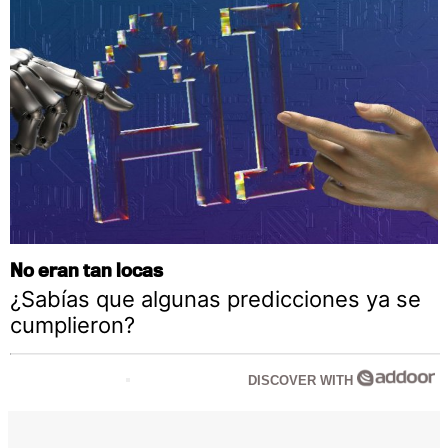
No eran tan locas
¿Sabías que algunas predicciones ya se
cumplieron?
DISCOVER WITH