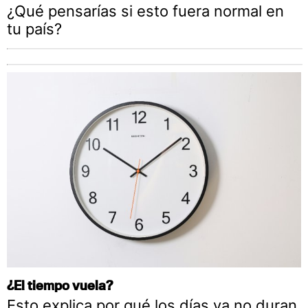
¿Qué pensarías si esto fuera normal en
tu país?
¿El tiempo vuela?
Esto explica por qué los días ya no duran