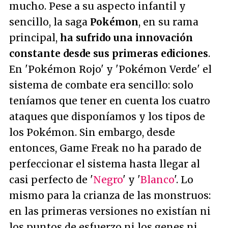
mucho. Pese a su aspecto infantil y
sencillo, la saga
Pokémon
, en su rama
principal,
ha sufrido una innovación
constante desde sus primeras ediciones
.
En 'Pokémon Rojo' y 'Pokémon Verde' el
sistema de combate era sencillo: solo
teníamos que tener en cuenta los cuatro
ataques que disponíamos y los tipos de
los Pokémon. Sin embargo, desde
entonces, Game Freak no ha parado de
perfeccionar el sistema hasta llegar al
casi perfecto de '
Negro
' y '
Blanco
'. Lo
mismo para la crianza de las monstruos:
en las primeras versiones no existían ni
los puntos de esfuerzo ni los genes ni