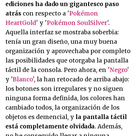
ediciones ha dado un gigantesco paso
atrás
con respecto a '
Pokémon
HeartGold
' y '
Pokémon SoulSilver
'.
Aquella interfaz se mostraba soberbia:
tenía un gran diseño, una muy buena
organización y aprovechaba por completo
las posibilidades que otorgaba la pantalla
táctil de la consola. Pero ahora, en '
Negro
'
y '
Blanco
', la han retocado de arriba abajo:
los botones son irregulares y no siguen
ninguna forma definida, los colores han
cambiado todos, la organización de los
objetos es demencial, y
la pantalla táctil
está completamente olvidada
. Además,
no he conseguido llegar a ninguna