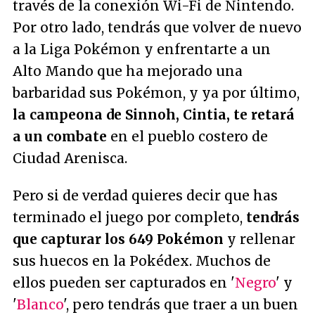
través de la conexión Wi-Fi de Nintendo.
Por otro lado, tendrás que volver de nuevo
a la Liga Pokémon y enfrentarte a un
Alto Mando que ha mejorado una
barbaridad sus Pokémon, y ya por último,
la campeona de Sinnoh, Cintia, te retará
a un combate
en el pueblo costero de
Ciudad Arenisca.
Pero si de verdad quieres decir que has
terminado el juego por completo,
tendrás
que capturar los 649 Pokémon
y rellenar
sus huecos en la Pokédex. Muchos de
ellos pueden ser capturados en '
Negro
' y
'
Blanco
', pero tendrás que traer a un buen