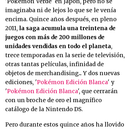
'Pokémon Verde' en Japón, pero no se
imaginaba ni de lejos lo que se le venía
encima. Quince años después, en pleno
2011,
la saga acumula una treintena de
juegos con más de 200 millones de
unidades vendidas en todo el planeta
,
trece temporadas en la serie de televisión,
otras tantas películas, infinidad de
objetos de merchandising... Y dos nuevas
ediciones, '
Pokémon Edición Blanca
' y
'
Pokémon Edición Blanca
', que cerrarán
con un broche de oro el magnífico
catálogo de la Nintendo DS.
Pero durante estos quince años ha llovido