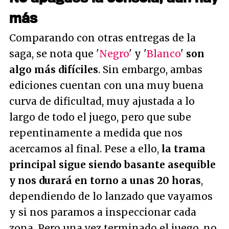
más
Comparando con otras entregas de la
saga, se nota que '
Negro
' y '
Blanco
'
son
algo más difíciles
. Sin embargo, ambas
ediciones cuentan con una muy buena
curva de dificultad, muy ajustada a lo
largo de todo el juego, pero que sube
repentinamente a medida que nos
acercamos al final. Pese a ello,
la trama
principal sigue siendo basante asequible
y nos durará en torno a unas 20 horas
,
dependiendo de lo lanzado que vayamos
y si nos paramos a inspeccionar cada
zona. Pero una vez terminado el juego, no