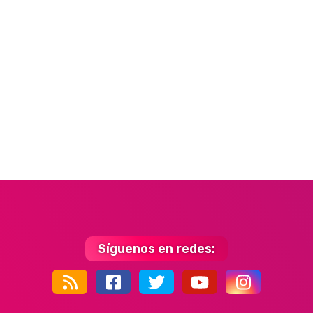
Síguenos en redes:
44k
9k
35k
352