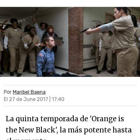
Por
Maribel Baena
El 27 de June 2017 | 17:40
La quinta temporada de 'Orange is
the New Black', la más potente hasta