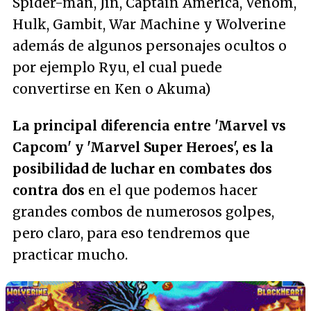
Spider-man, Jin, Captain America, Venom,
Hulk, Gambit, War Machine y Wolverine
además de algunos personajes ocultos o
por ejemplo Ryu, el cual puede
convertirse en Ken o Akuma)
La principal diferencia entre 'Marvel vs
Capcom' y 'Marvel Super Heroes', es la
posibilidad de luchar en combates dos
contra dos
en el que podemos hacer
grandes combos de numerosos golpes,
pero claro, para eso tendremos que
practicar mucho.