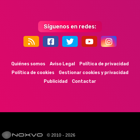
Síguenos en redes:
44k
9k
35k
352
Quiénes somos
Aviso Legal
Política de privacidad
Política de cookies
Gestionar cookies y privacidad
Publicidad
Contactar
© 2010 - 2026