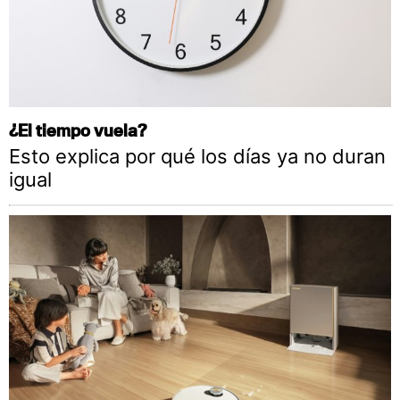
¿El tiempo vuela?
Esto explica por qué los días ya no duran
igual