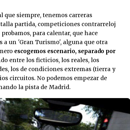
al que siempre, tenemos carreras
talla partida, competiciones contrarreloj
 probamos, para calentar, que hace
a un 'Gran Turismo', alguna que otra
imero
escogemos escenario, separado por
o entre los ficticios, los reales, los
s, los de condiciones extremas (tierra y
pios circuitos. No podemos empezar de
nando la pista de Madrid.