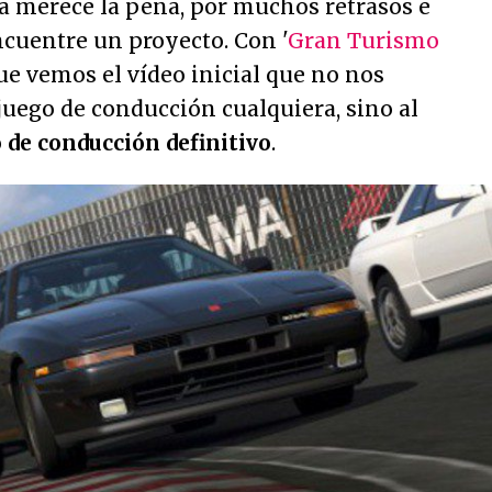
a merece la pena, por muchos retrasos e
cuentre un proyecto. Con '
Gran Turismo
ue vemos el vídeo inicial que no nos
uego de conducción cualquiera, sino al
o de conducción definitivo
.