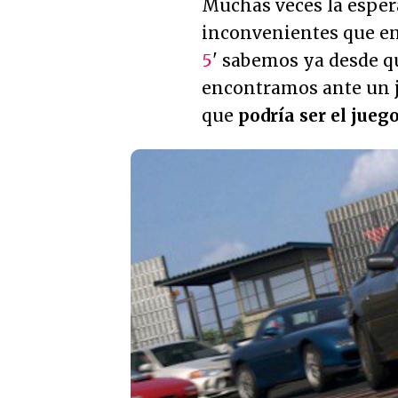
Muchas veces la esper
inconvenientes que en
5
' sabemos ya desde q
encontramos ante un j
que
podría ser el jueg