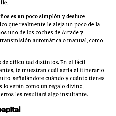
lle.
años es un poco simplón y desluce
nico que realmente le aleja un poco de la
mos uno de los coches de Arcade y
 transmisión automática o manual, como
 dificultad distintos. En el fácil,
ntes, te muestran cuál sería el itinerario
cuito, señalándote cuándo y cuánto tienes
s lo verán como un regalo divino,
ertos les resultará algo insultante.
capital