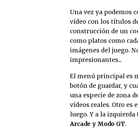
Una vez ya podemos c
vídeo con los títulos 
construcción de un coc
como platos como cada
imágenes del juego. No
impresionantes...
El menú principal es m
botón de guardar, y cu
una especie de zona de
vídeos reales. Otro es 
luego. Y a la izquierd
Arcade y Modo GT
.