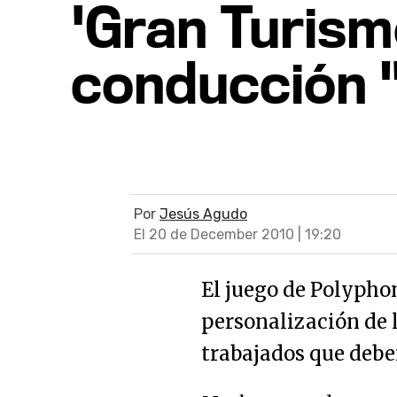
'Gran Turismo
conducción "
Por
Jesús Agudo
El 20 de December 2010 | 19:20
El juego de Polypho
personalización de 
trabajados que debe