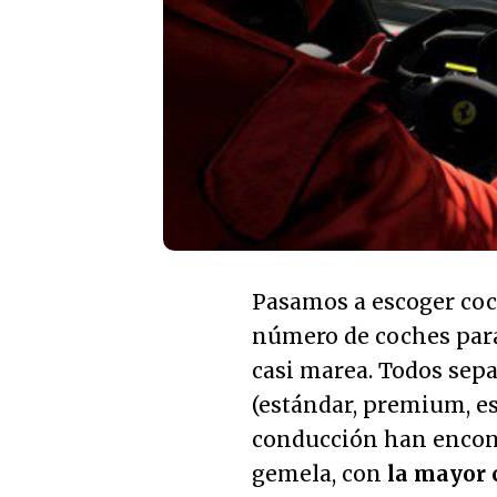
Pasamos a escoger coc
número de coches para 
casi marea. Todos sepa
(estándar, premium, es
conducción han encont
gemela, con
la mayor 