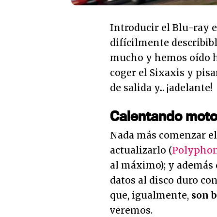
Introducir el Blu-ray
difícilmente describi
mucho y hemos oído ha
coger el Sixaxis y pis
de salida y... ¡adelante!
Calentando moto
Nada más comenzar el 
actualizarlo (
Polypho
al máximo); y además 
datos al disco duro co
que, igualmente,
son 
veremos.