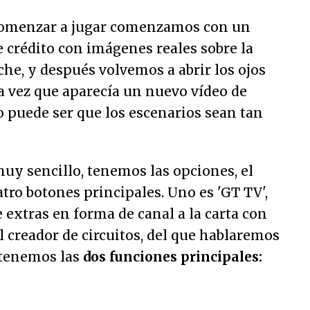
omenzar a jugar comenzamos con un
de crédito con imágenes reales sobre la
he, y después volvemos a abrir los ojos
 vez que aparecía un nuevo vídeo de
 puede ser que los escenarios sean tan
uy sencillo, tenemos las opciones, el
atro botones principales. Uno es 'GT TV',
 extras en forma de canal a la carta con
el creador de circuitos, del que hablaremos
a tenemos las
dos funciones principales: