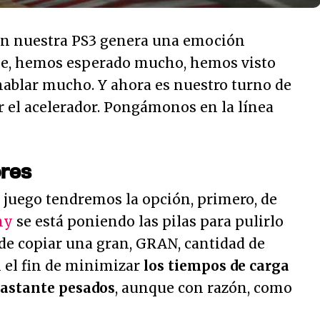
 en nuestra PS3 genera una emoción
ble, hemos esperado mucho, hemos visto
blar mucho. Y ahora es nuestro turno de
ar el acelerador. Pongámonos en la línea
res
juego tendremos la opción, primero, de
ny
se está poniendo las pilas para pulirlo
de copiar una gran, GRAN, cantidad de
n el fin de minimizar
los tiempos de carga
bastante pesados
, aunque con razón, como