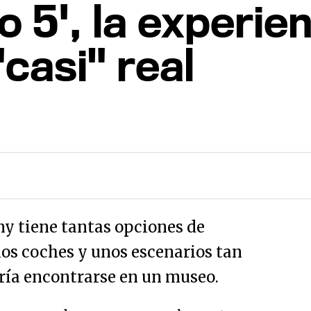
 5', la experie
casi" real
ny tiene tantas opciones de
los coches y unos escenarios tan
ría encontrarse en un museo.