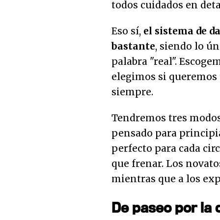
todos cuidados en deta
Eso sí,
el sistema de d
bastante
, siendo lo ú
palabra "real". Escoge
elegimos si queremos
siempre.
Tendremos tres modos de
pensado para principia
perfecto para cada cir
que frenar. Los novato
mientras que a los exp
De paseo por la 