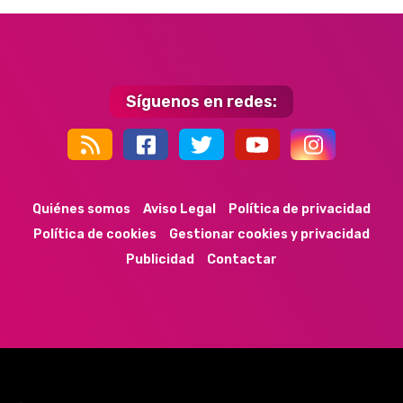
Síguenos en redes:
44k
9k
35k
352
Quiénes somos
Aviso Legal
Política de privacidad
Política de cookies
Gestionar cookies y privacidad
Publicidad
Contactar