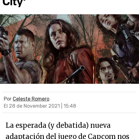
City'
Por
Celeste Romero
El 28 de November 2021 | 15:48
La esperada (y debatida) nueva
adaptación del juego de Capcom nos