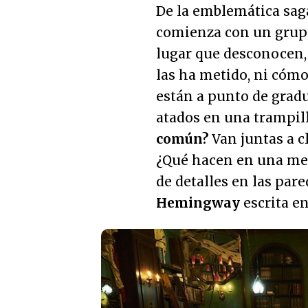
De la emblemática saga
comienza con un grupo
lugar que desconocen, 
las ha metido, ni cómo
están a punto de gradu
atados en una trampil
común?
Van juntas a cl
¿Qué hacen en una mes
de detalles en las par
Hemingway
escrita en