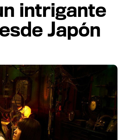
un intrigante
 desde Japón