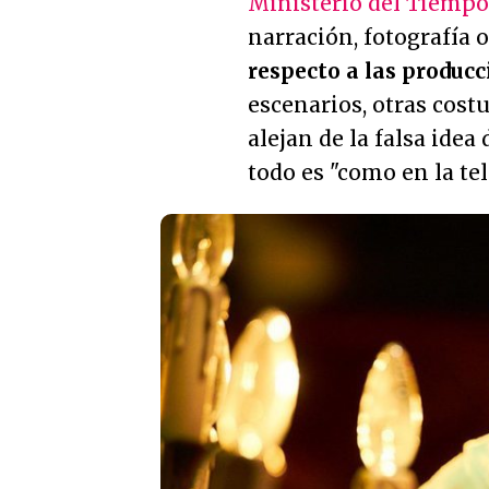
Ministerio del Tiempo
narración, fotografía 
respecto a las produc
escenarios, otras cost
alejan de la falsa idea
todo es "como en la tel