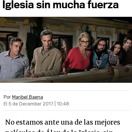
Iglesia sin mucha fuerza
Por
Maribel Baena
El 5 de December 2017 | 10:48
No estamos ante una de las mejores