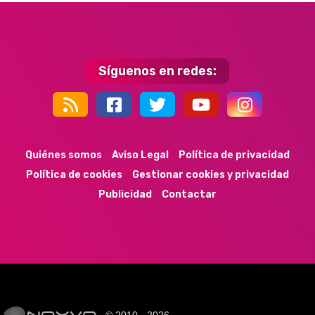
Síguenos en redes:
44k
9k
35k
352
Quiénes somos
Aviso Legal
Política de privacidad
Política de cookies
Gestionar cookies y privacidad
Publicidad
Contactar
© 2010 - 2026