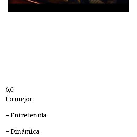
6,0
Lo mejor:
- Entretenida.
- Dinámica.