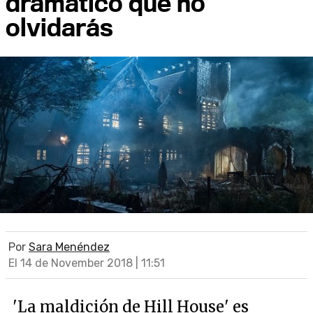
dramático que no
olvidarás
Por
Sara Menéndez
El 14 de November 2018 | 11:51
'La maldición de Hill House' es