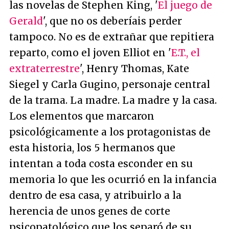
las novelas de Stephen King, '
El juego de
Gerald
', que no os deberíais perder
tampoco. No es de extrañar que repitiera
reparto, como el joven Elliot en '
E.T., el
extraterrestre
', Henry Thomas, Kate
Siegel y Carla Gugino, personaje central
de la trama. La madre. La madre y la casa.
Los elementos que marcaron
psicológicamente a los protagonistas de
esta historia, los 5 hermanos que
intentan a toda costa esconder en su
memoria lo que les ocurrió en la infancia
dentro de esa casa, y atribuirlo a la
herencia de unos genes de corte
psicopatológico que los separó de su