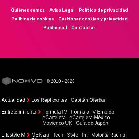
Quiénes somos
Aviso Legal
Política de privacidad
Política de cookies
Gestionar cookies y privacidad
Publicidad
Contactar
© 2010 - 2026
Actualidad
Los Replicantes
Capitán Ofertas
Entretenimiento
FormulaTV
FormulaTV Empleo
eCartelera
eCartelera México
Movienco UK
Guía de Japón
Lifestyle M
MENzig
Tech
Style
Fit
Motor & Racing