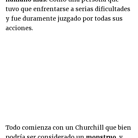
tuvo que enfrentarse a serias dificultades
y fue duramente juzgado por todas sus
acciones.
Todo comienza con un Churchill que bien
podría ser considerado un
monstruo
, y