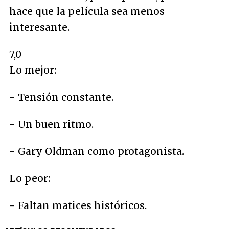
hace que la película sea menos
interesante.
7,0
Lo mejor:
- Tensión constante.
- Un buen ritmo.
- Gary Oldman como protagonista.
Lo peor:
- Faltan matices históricos.