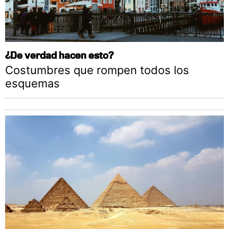
¿De verdad hacen esto?
Costumbres que rompen todos los
esquemas