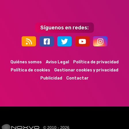
Síguenos en redes:
44k
9k
35k
352
Quiénes somos
Aviso Legal
Política de privacidad
Política de cookies
Gestionar cookies y privacidad
Publicidad
Contactar
© 2010 - 2026