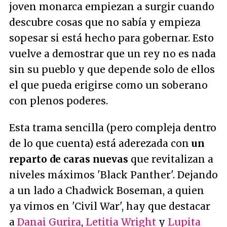
joven monarca empiezan a surgir cuando
descubre cosas que no sabía y empieza
sopesar si está hecho para gobernar. Esto
vuelve a demostrar que un rey no es nada
sin su pueblo y que depende solo de ellos
el que pueda erigirse como un soberano
con plenos poderes.
Esta trama sencilla (pero compleja dentro
de lo que cuenta) está aderezada con
un
reparto de caras nuevas
que revitalizan a
niveles máximos 'Black Panther'. Dejando
a un lado a Chadwick Boseman, a quien
ya vimos en 'Civil War', hay que destacar
a
Danai Gurira
,
Letitia Wright
y
Lupita