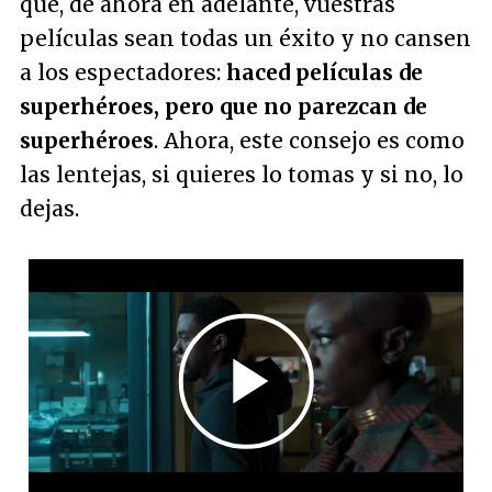
que, de ahora en adelante, vuestras
películas sean todas un éxito y no cansen
a los espectadores:
haced películas de
superhéroes, pero que no parezcan de
superhéroes
.
Ahora, este consejo es como
las lentejas, si quieres lo tomas y si no, lo
dejas.