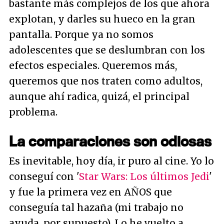
bastante más complejos de los que ahora
explotan, y darles su hueco en la gran
pantalla. Porque ya no somos
adolescentes que se deslumbran con los
efectos especiales. Queremos más,
queremos que nos traten como adultos,
aunque ahí radica, quizá, el principal
problema.
La comparaciones son odiosas
Es inevitable, hoy día, ir puro al cine. Yo lo
conseguí con '
Star Wars: Los últimos Jedi
'
y fue la primera vez en AÑOS que
conseguía tal hazaña (mi trabajo no
ayuda, por supuesto). Lo he vuelto a