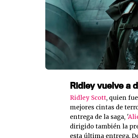
Ridley vuelve a di
Ridley Scott
, quien fu
mejores cintas de terr
entrega de la saga, '
Ali
dirigido también la pr
esta última entrega. 