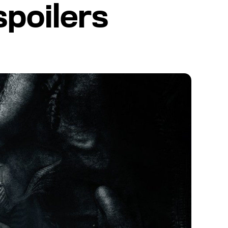
spoilers