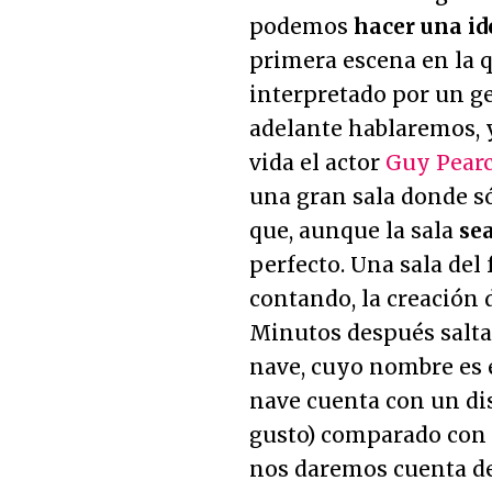
podemos
hacer una id
primera escena en la
interpretado por un g
adelante hablaremos, 
vida el actor
Guy Pear
una gran sala donde só
que, aunque la sala
se
perfecto. Una sala del
contando, la creación 
Minutos después salta
nave, cuyo nombre es el
nave cuenta con un 
gusto) comparado con e
nos daremos cuenta de