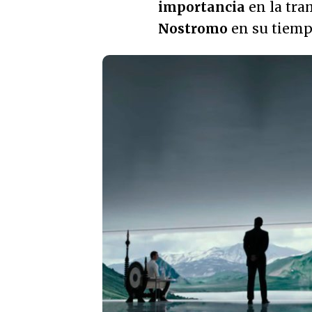
importancia
en la tra
Nostromo
en su tiemp