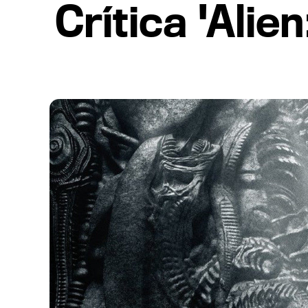
Crítica 'Alie