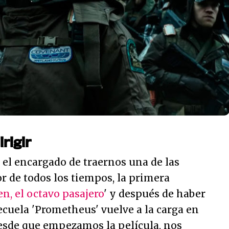
rigir
e el encargado de traernos una de las
or de todos los tiempos, la primera
en, el octavo pasajero
' y después de haber
ecuela 'Prometheus' vuelve a la carga en
Desde que empezamos la película, nos