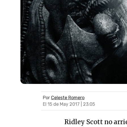
Por
Celeste Romero
El 15 de May 2017 | 23:05
Ridley Scott no arri