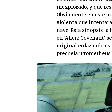
inexplorado
, y que re
Obviamente en este m
violenta
que intentará 
nave. Esta sinopsis la
en 'Alien: Covenant' s
original
enlazando esta
precuela 'Prometheus'