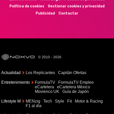
Política de cookies
Gestionar cookies y privacidad
Publicidad
Contactar
© 2010 - 2026
Actualidad
Los Replicantes
Capitán Ofertas
Entretenimiento
FormulaTV
FormulaTV Empleo
eCartelera
eCartelera México
Movienco UK
Guía de Japón
Lifestyle M
MENzig
Tech
Style
Fit
Motor & Racing
F1 al día