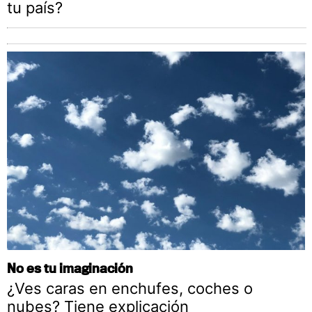
tu país?
No es tu imaginación
¿Ves caras en enchufes, coches o
nubes? Tiene explicación