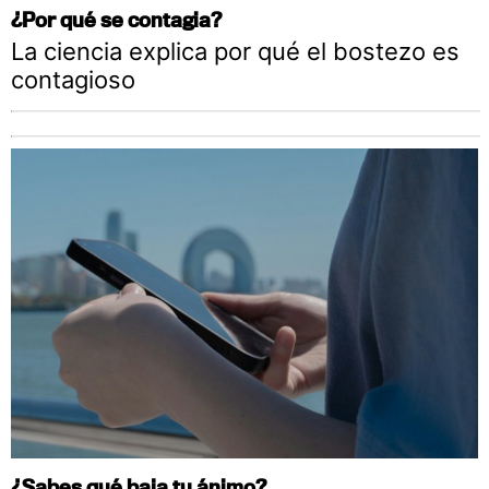
¿Por qué se contagia?
La ciencia explica por qué el bostezo es
contagioso
¿Sabes qué baja tu ánimo?