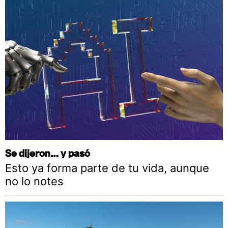
Se dijeron… y pasó
Esto ya forma parte de tu vida, aunque
no lo notes