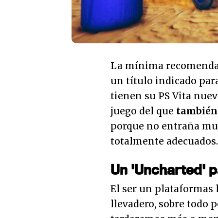
La mínima recomendada
un título indicado par
tienen su PS Vita nuev
juego del que
también
porque no entraña muc
totalmente adecuados.
Un 'Uncharted' p
El ser un plataformas l
llevadero, sobre todo 