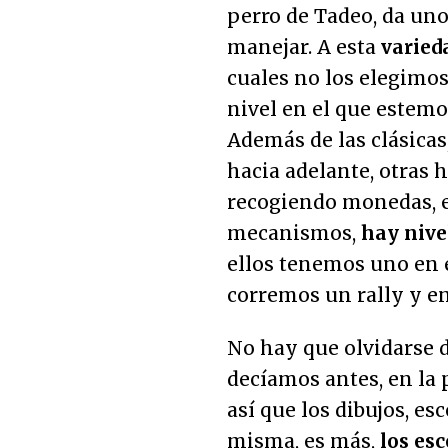
perro de Tadeo, da uno
manejar. A esta
varied
cuales no los elegimo
nivel en el que estemos
Además de las clásicas
hacia adelante, otras 
recogiendo monedas, e
mecanismos,
hay nive
ellos tenemos uno en 
corremos un rally y e
No hay que olvidarse d
decíamos antes, en la 
así que los dibujos, esc
misma, es más,
los es