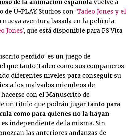
oso de la animación española
vuelve a
o de U-PLAY Studios con '
Tadeo Jones y el
 la nueva aventura basada en la película
eo Jones
', que está disponible para PS Vita
scrito perdido' es un juego de
el que tanto Tadeo como sus compañeros
ndo diferentes niveles para conseguir su
 pies a los malvados miembros de
 hacerse con el Manuscrito de
de un título que podrán jugar
tanto para
lícula como para quienes no la hayan
a es independiente de la misma. Sin
onozcan las anteriores andanzas de