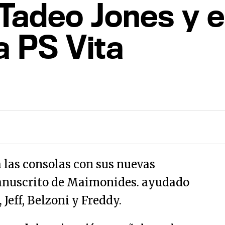
Tadeo Jones y e
a PS Vita
 las consolas con sus nuevas
Manuscrito de Maimonides. ayudado
Jeff, Belzoni y Freddy.