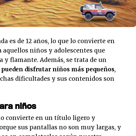
 es de 12 años, lo que lo convierte en
a aquellos niños y adolescentes que
a y flamante. Además, se trata de un
 pueden disfrutar niños más pequeños
,
has dificultades y sus contenidos son
ara niños
o convierte en un título ligero y
porque sus pantallas no son muy largas, y