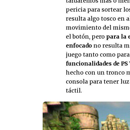
tardaremos más o men
pericia para sortear l
resulta algo tosco en a
movimiento del mismo
el botón, pero
para la 
enfocado
no resulta m
juego tanto como para
funcionalidades de PS 
hecho con un tronco ma
consola para tener luz 
táctil.