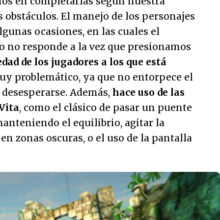
os en completarlas según nuestra
os obstáculos. El manejo de los personajes
lgunas ocasiones, en las cuales el
 no responde a la vez que presionamos
edad de los jugadores a los que está
uy problemático, ya que no entorpece el
 desesperarse. Además,
hace uso de las
Vita
, como el clásico de pasar un puente
nteniendo el equilibrio, agitar la
en zonas oscuras, o el uso de la pantalla