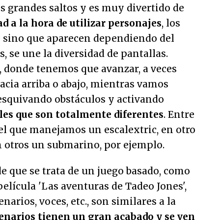
s grandes saltos y es muy divertido de
ad a la hora de utilizar personajes
, los
s sino que aparecen dependiendo del
, se une la diversidad de pantallas.
, donde tenemos que avanzar, a veces
hacia arriba o abajo, mientras vamos
squivando obstáculos y activando
les que son totalmente diferentes
. Entre
el que manejamos un escalextric, en otro
n otros un submarino, por ejemplo.
e que se trata de un juego basado, como
película 'Las aventuras de Tadeo Jones',
enarios, voces, etc., son similares a la
cenarios tienen un gran acabado y se ven