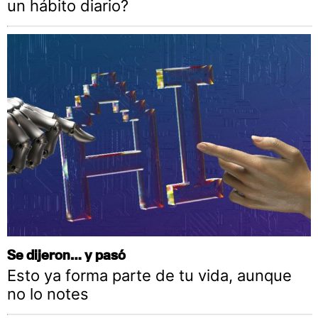
un hábito diario?
Se dijeron… y pasó
Esto ya forma parte de tu vida, aunque
no lo notes