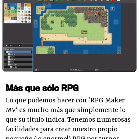
Más que sólo RPG
Lo que podemos hacer con 'RPG Maker
MV' es mucho más que simplemente lo
que su título indica. Tenemos numerosas
facilidades para crear nuestro propio
pequeño (¡o enorme!) RPG por turnos,