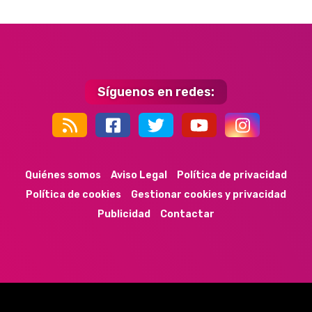
Síguenos en redes:
44k
9k
35k
352
Quiénes somos
Aviso Legal
Política de privacidad
Política de cookies
Gestionar cookies y privacidad
Publicidad
Contactar