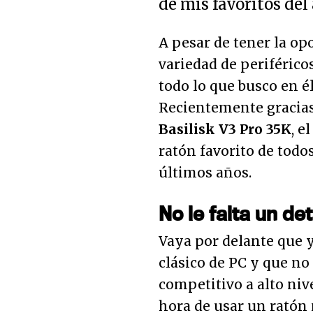
de mis favoritos del
A pesar de tener la o
variedad de periférico
todo lo que busco en él
Recientemente gracias
Basilisk V3 Pro 35K
, e
ratón favorito de todo
últimos años.
No le falta un det
Vaya por delante que y
clásico de PC y que no
competitivo a alto nive
hora de usar un ratón 