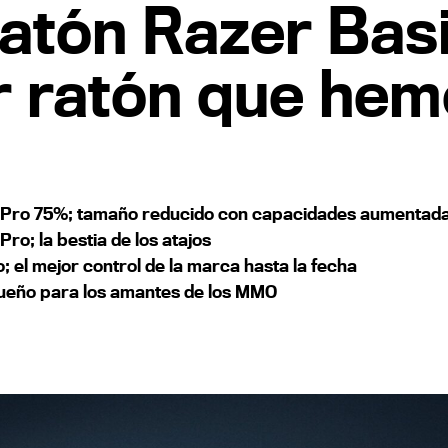
ratón Razer Bas
or ratón que he
4 Pro 75%; tamaño reducido con capacidades aumentad
ro; la bestia de los atajos
 el mejor control de la marca hasta la fecha
 sueño para los amantes de los MMO