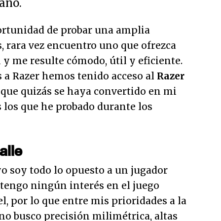
 año.
portunidad de probar una amplia
s, rara vez encuentro uno que ofrezca
 y me resulte cómodo, útil y eficiente.
 a Razer hemos tenido acceso al
Razer
l que quizás se haya convertido en mi
s los que he probado durante los
alle
o soy todo lo opuesto a un jugador
 tengo ningún interés en el juego
l, por lo que entre mis prioridades a la
no busco precisión milimétrica, altas