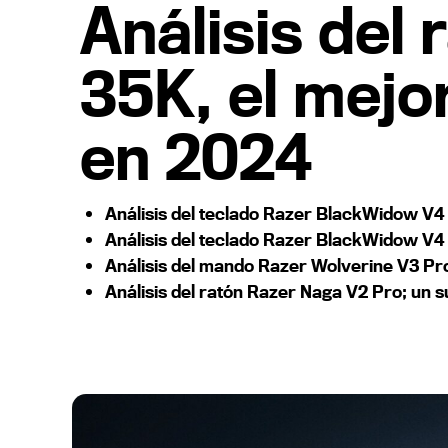
Análisis del 
35K, el mej
en 2024
Análisis del teclado Razer BlackWidow V
Análisis del teclado Razer BlackWidow V4 P
Análisis del mando Razer Wolverine V3 Pro;
Análisis del ratón Razer Naga V2 Pro; un