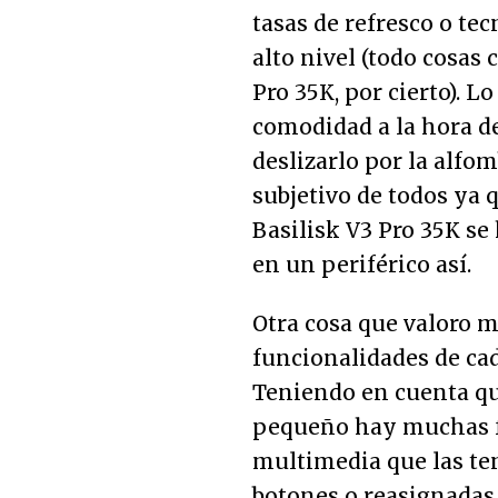
tasas de refresco o te
alto nivel (todo cosas 
Pro 35K, por cierto). L
comodidad a la hora de
deslizarlo por la alfom
subjetivo de todos ya
Basilisk V3 Pro 35K se
en un periférico así.
Otra cosa que valoro m
funcionalidades de cad
Teniendo en cuenta qu
pequeño hay muchas f
multimedia que las te
botones o reasignadas