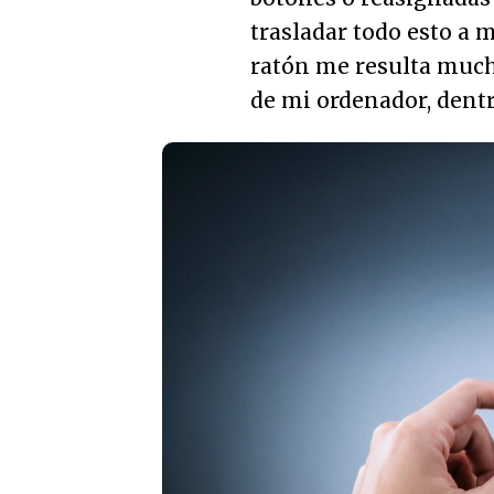
trasladar todo esto a
ratón me resulta much
de mi ordenador, dentr