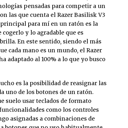
cnologías pensadas para competir a un
con las que cuenta el Razer Basilisk V3
o principal para mí en un ratón es la
 cogerlo y lo agradable que es
brilla. En este sentido, siendo el más
 que cada mano es un mundo, el Razer
 ha adaptado al 100% a lo que yo busco
ucho es la posibilidad de reasignar las
a uno de los botones de un ratón.
e suelo usar teclados de formato
uncionalidades como los controles
ngo asignadas a combinaciones de
 a botones que no uso habitualmente,