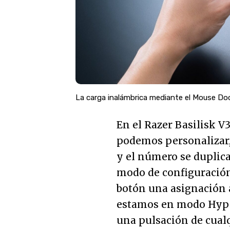
La carga inalámbrica mediante el Mouse Doc
En el Razer Basilisk V
podemos personalizar,
y el número se duplica
modo de configuración
botón una asignación 
estamos en modo Hyper
una pulsación de cualq