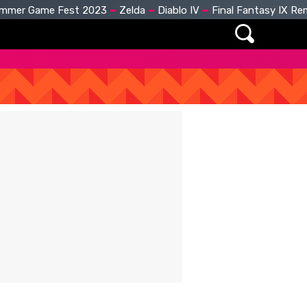
mmer Game Fest 2023
Zelda
Diablo IV
Final Fantasy IX R