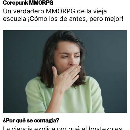
Corepunk MMORPG
Un verdadero MMORPG de la vieja
escuela ¡Cómo los de antes, pero mejor!
¿Por qué se contagia?
La ciencia explica por qué el bostezo es