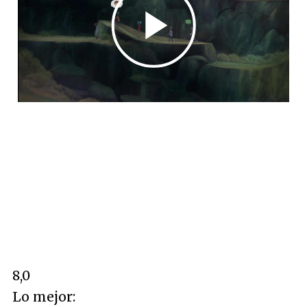
8,0
Lo mejor: