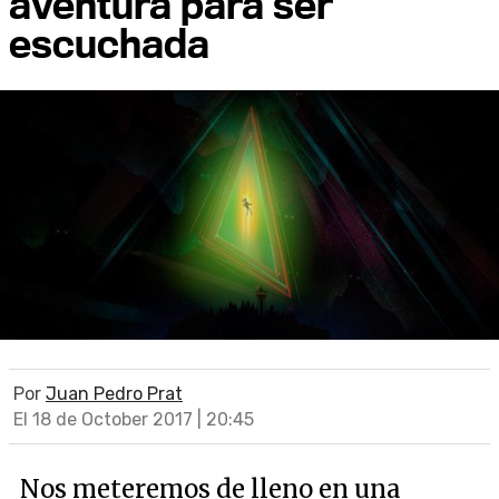
aventura para ser
escuchada
Por
Juan Pedro Prat
El 18 de October 2017 | 20:45
Nos meteremos de lleno en una