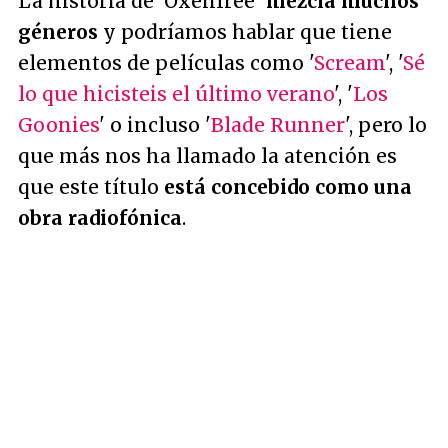
La historia de 'Oxenfree'
mezcla muchos
géneros
y podríamos hablar que tiene
elementos de películas como '
Scream
', '
Sé
lo que hicisteis el último verano
', '
Los
Goonies
' o incluso '
Blade Runner
', pero lo
que más nos ha llamado la atención es
que este título
está concebido como una
obra radiofónica
.