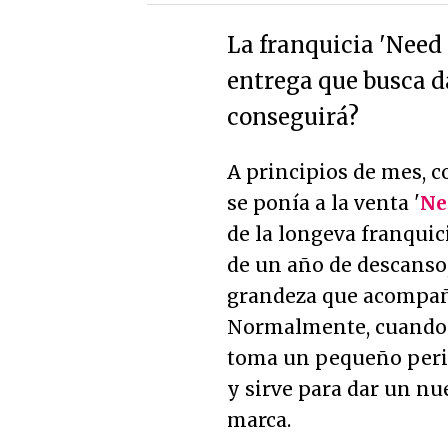
La franquicia 'Need
entrega que busca d
conseguirá?
A principios de mes, 
se ponía a la venta '
Ne
de la longeva franquic
de un año de descanso,
grandeza que acompañ
Normalmente, cuando 
toma un pequeño perio
y sirve para dar un nu
marca.