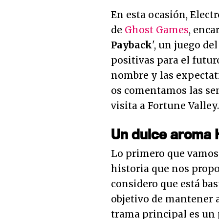
En esta ocasión, Electr
de
Ghost Games
, enca
Payback
', un juego d
positivas para el futuro,
nombre y las expectat
os comentamos las sen
visita a Fortune Valley.
Un dulce aroma 
Lo primero que vamos 
historia que nos propo
considero que está bas
objetivo de mantener a
trama principal es un