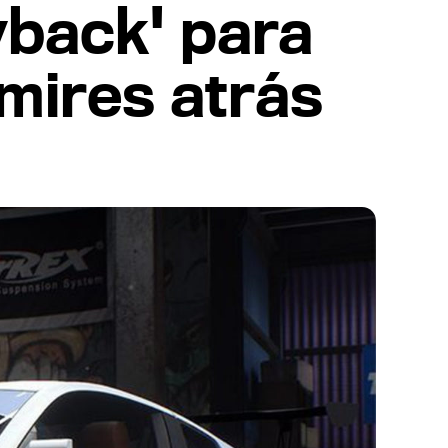
yback' para
 mires atrás