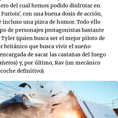
lero del cual hemos podido disfrutar en
 Furiois', con una buena dosis de acción,
e incluso una pizca de humor. Todo ello
po de personajes protagonistas bastante
 Tyler (quien busca ser el mejor piloto de
r británico que busca vivir el sueño
 encargada de sacar las castañas del fuego
ñeros) y, por último, Rav (un mecánico
coche definitivo).