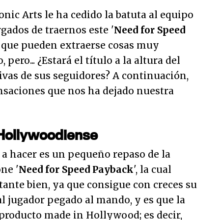
onic Arts le ha cedido la batuta al equipo
rgados de traernos este '
Need for Speed
el que pueden extraerse cosas muy
 pero... ¿Estará el título a la altura del
ivas de sus seguidores? A continuación,
saciones que nos ha dejado nuestra
Hollywoodiense
a hacer es un pequeño repaso de la
ne '
Need for Speed Payback
', la cual
tante bien, ya que consigue con creces su
l jugador pegado al mando, y es que la
 producto
made in Hollywood
; es decir,