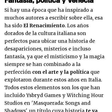
Fantasía, política y Venecia
Si hay una época que ha inspirado a
muchos autores a escribir sobre ella, esa
ha sido
El Renacimiento
. Los años
dorados de la cultura italiana son
perfectos para ubicar una historia de
desapariciones, misterios e incluso
fantasía, ya que el misticismo y la magia
siempre se han combinado a la
perfección
con el arte y la política
que
explotaron durante estos años en Italia.
Todos estos elementos son los que han
incluido Ysbryd Games y Witching Hour
Studios en 'Masquerada: Songs and
Shadows', un título cuya historia
te va