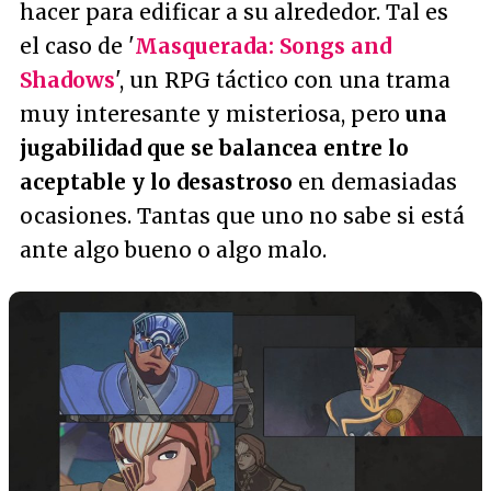
hacer para edificar a su alrededor. Tal es
el caso de '
Masquerada: Songs and
Shadows
', un RPG táctico con una trama
muy interesante y misteriosa, pero
una
jugabilidad que se balancea entre lo
aceptable y lo desastroso
en demasiadas
ocasiones. Tantas que uno no sabe si está
ante algo bueno o algo malo.