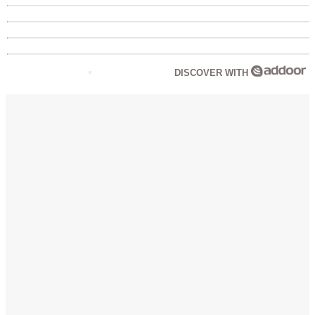
DISCOVER WITH