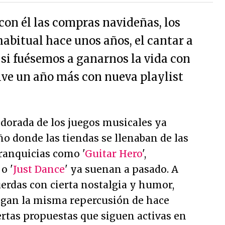
 con él las compras navideñas, los
habitual hace unos años, el cantar a
i fuésemos a ganarnos la vida con
uelve un año más con nueva playlist
 dorada de los juegos musicales ya
año donde las tiendas se llenaban de las
ranquicias como '
Guitar Hero
',
 o '
Just Dance
' ya suenan a pasado. A
erdas con cierta nostalgia y humor,
ngan la misma repercusión de hace
rtas propuestas que siguen activas en