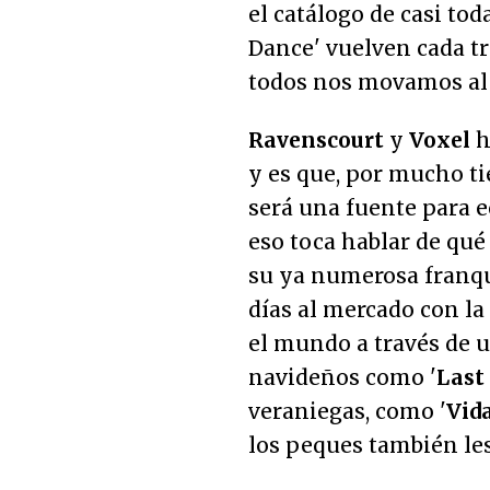
el catálogo de casi tod
Dance' vuelven cada tr
todos nos movamos al 
Ravenscourt
y
Voxel
h
y es que, por mucho t
será una fuente para 
eso toca hablar de qué
su ya numerosa franqu
días al mercado con la
el mundo a través de u
navideños como '
Last
veraniegas, como '
Vida
los peques también les