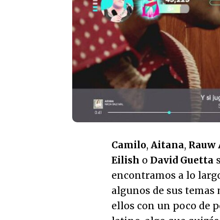
Camilo
,
Aitana
,
Rauw 
Eilish
o
David Guetta
s
encontramos a lo largo
algunos de sus temas 
ellos con un poco de 