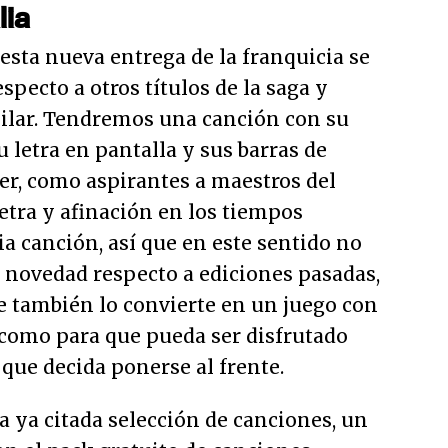
lia
 esta nueva entrega de la franquicia se
specto a otros títulos de la saga y
milar. Tendremos una canción con su
u letra en pantalla y sus barras de
er, como aspirantes a maestros del
letra y afinación en los tiempos
ia canción, así que en este sentido no
novedad respecto a ediciones pasadas,
e también lo convierte en un juego con
z como para que pueda ser disfrutado
que decida ponerse al frente.
a ya citada selección de canciones, un