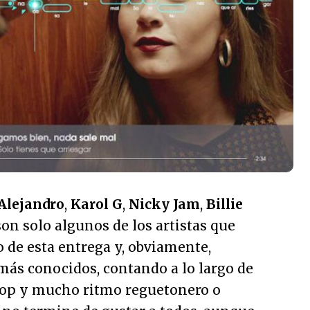
Alejandro
,
Karol G
,
Nicky Jam
,
Billie
on solo algunos de los artistas que
 de esta entrega y, obviamente,
más conocidos, contando a lo largo de
pop y mucho ritmo reguetonero o