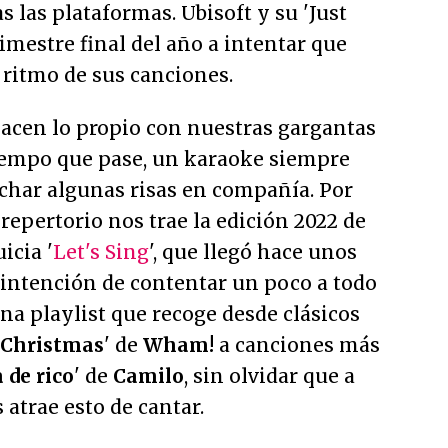
as las plataformas. Ubisoft y su 'Just
imestre final del año a intentar que
ritmo de sus canciones.
acen lo propio con nuestras gargantas
iempo que pase, un karaoke siempre
echar algunas risas en compañía. Por
 repertorio nos trae la edición 2022 de
icia '
Let's Sing
', que llegó hace unos
 intención de contentar un poco a todo
na playlist que recoge desde clásicos
 Christmas
' de
Wham!
a canciones más
 de rico
' de
Camilo
, sin olvidar que a
 atrae esto de cantar.