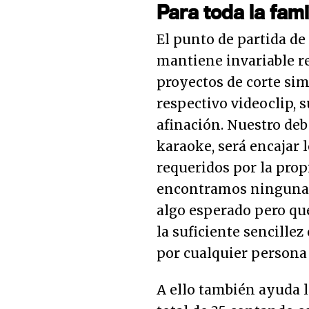
Para toda la fami
El punto de partida de
mantiene invariable re
proyectos de corte si
respectivo videoclip, s
afinación. Nuestro deb
karaoke, será encajar 
requeridos por la prop
encontramos ninguna 
algo esperado pero qu
la suficiente sencille
por cualquier persona 
A ello también ayuda l