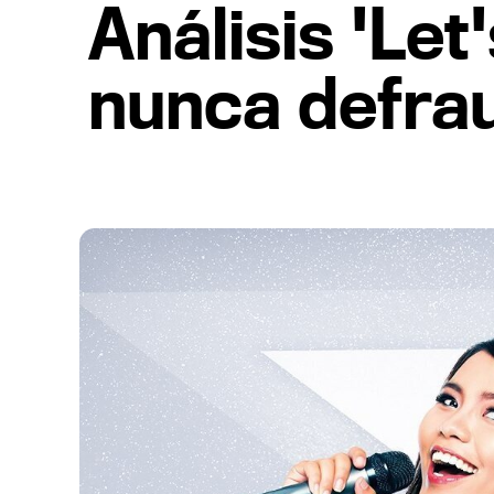
Análisis 'Let
nunca defra