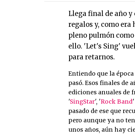
Llega final de año y
regalos y, como era 
pleno pulmón como s
ello. 'Let's Sing' v
para retarnos.
Entiendo que la época
pasó. Esos finales de 
ediciones anuales de f
'
SingStar
', '
Rock Band
'
pasado de ese que recu
pero aunque ya no te
unos años, aún hay cie