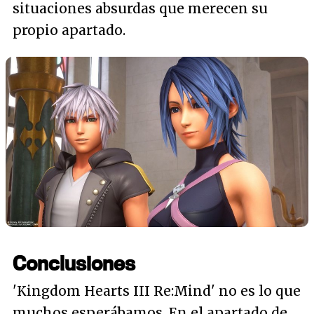
situaciones absurdas que merecen su
propio apartado.
Conclusiones
'Kingdom Hearts III Re:Mind' no es lo que
muchos esperábamos. En el apartado de