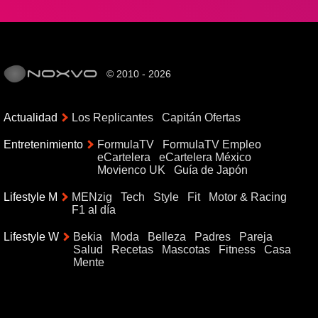
© 2010 - 2026
Actualidad
Los Replicantes
Capitán Ofertas
Entretenimiento
FormulaTV
FormulaTV Empleo
eCartelera
eCartelera México
Movienco UK
Guía de Japón
Lifestyle M
MENzig
Tech
Style
Fit
Motor & Racing
F1 al día
Lifestyle W
Bekia
Moda
Belleza
Padres
Pareja
Salud
Recetas
Mascotas
Fitness
Casa
Mente