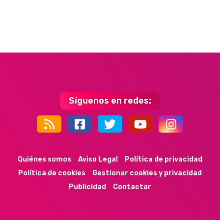
Síguenos en redes:
44k
9k
35k
352
Quiénes somos
Aviso Legal
Política de privacidad
Política de cookies
Gestionar cookies y privacidad
Publicidad
Contactar