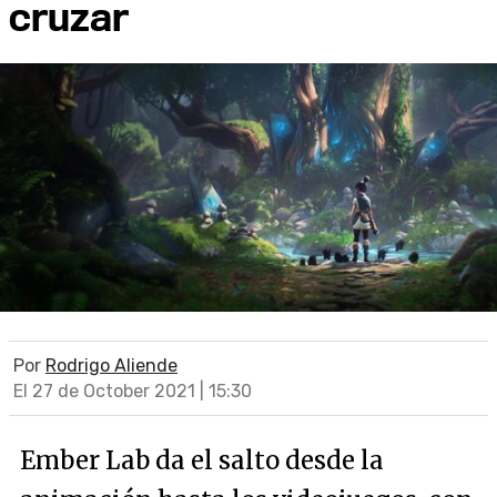
cruzar
Por
Rodrigo Aliende
El 27 de October 2021 | 15:30
Ember Lab da el salto desde la