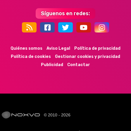
Síguenos en redes:
44k
9k
35k
352
Quiénes somos
Aviso Legal
Política de privacidad
Política de cookies
Gestionar cookies y privacidad
Publicidad
Contactar
© 2010 - 2026